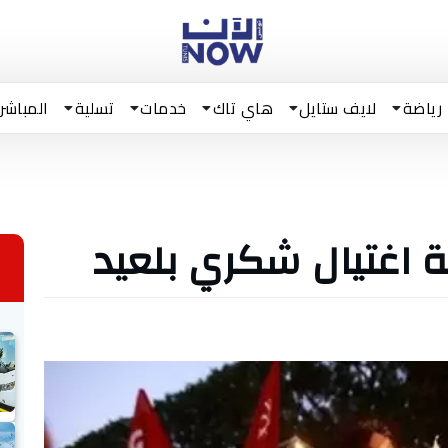
رياضة
لايف ستايل
هاي تاك
خدمات
تسلية
المباشر
ة اغتيال شكري بلعيد