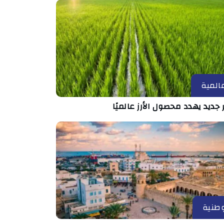
المية
جديد يهدد محصول الأرز عالميًا
طنية