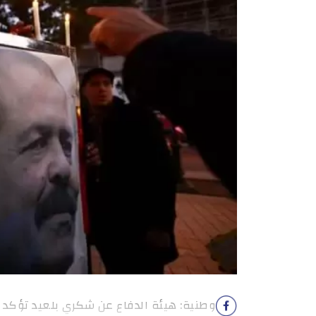
وطنية: هيئة الدفاع عن شكري بلعيد تؤكد 