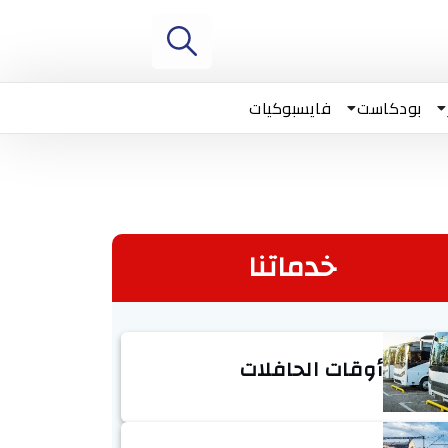
بودكاست
فايسبوكيات
خدماتنا
أوقات الحافلات