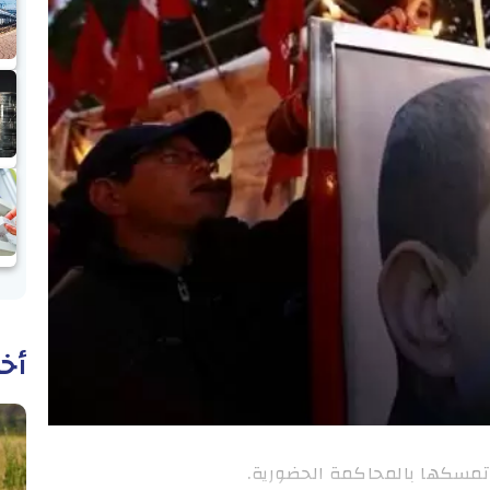
أخب
تمسكها بالمحاكمة الحضورية.