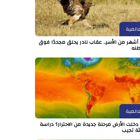
المية
أشهر من الأسر.. عقاب نادر يحلق مجددًا فوق
نه
المية
خلت الأرض مرحلة جديدة من الاحترار؟ دراسة
ثة تجيب