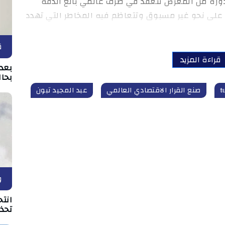
الدورة من المعرض تنعقد في ظرف عالمي بالغ الدقة
على نحو غير مسبوق وتتعاظم فيه المخاطر التي تهدد
ق
قراءة المزيد
بعد 
بحال
صنع القرار الاقتصادي العالمي
عبد المجيد تبون
و
انتح
تحذي