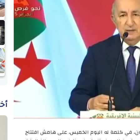
أخب
تبون، في كلمة له اليوم الخميس، على هامش افتتاح