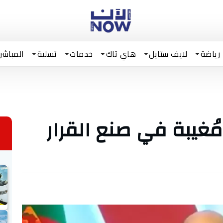
رياضة
لايف ستايل
هاي تاك
خدمات
تسلية
المباشر
 مُغيبة في صنع القرار