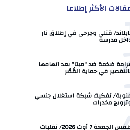
قالات الأكثر إطلاعا
ايلاند/ قتلى وجرحى في إطلاق نار
اخل مدرسة
رامة ضخمة ضد “ميتا” بعد اتهامها
التقصير في حماية القُصّر
نوبة/ تفكيك شبكة استغلال جنسي
ترويج مخدرات
طقس الجمعة 7 أوت 2026/ تقلبات