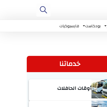
بودكاست
فايسبوكيات
خدماتنا
أوقات الحافلات