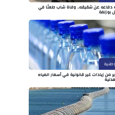
اء دفاعه عن شقيقه.. وفاة شاب طعنًا في
 بوزلفة
طنية
ر من زيادات غير قانونية في أسعار المياه
عدنية