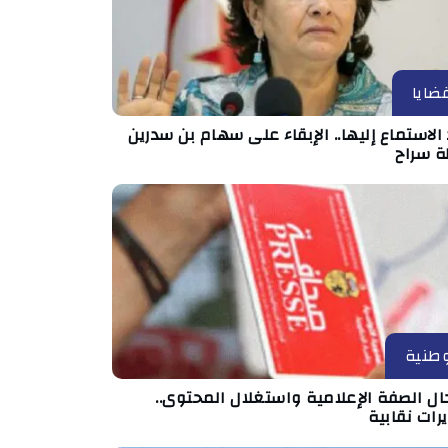
ضايا
الاستماع إليها.. الإبقاء على سهام بن سدرين
ة سراح
طنية
ال الصفة الإعلامية واستغلال المحتوى..
رات نقابية