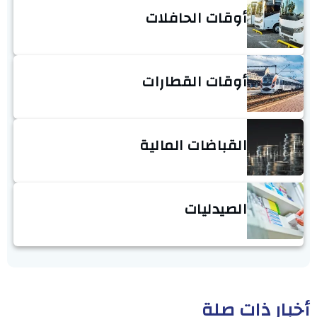
أوقات الحافلات
أوقات القطارات
القباضات المالية
الصيدليات
أخبار ذات صلة