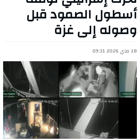
أسطول الصمود قبل
وصوله إلى غزة
18 ماي 2026 09:31