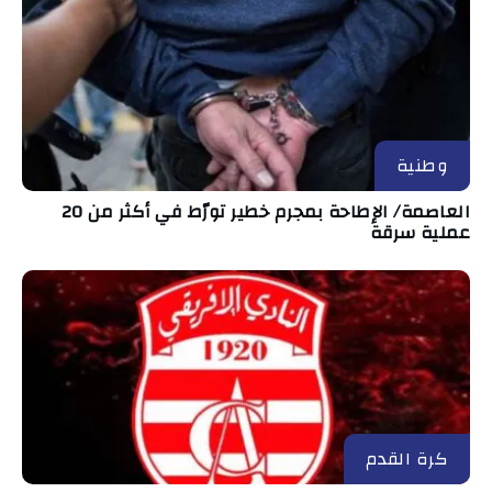
وطنية
العاصمة/ الإطاحة بمجرم خطير تورّط في أكثر من 20
عملية سرقة
كرة القدم