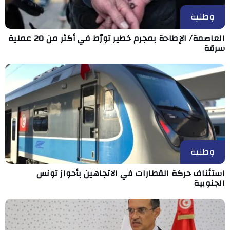
وطنية
العاصمة/ الإطاحة بمجرم خطير تورّط في أكثر من 20 عملية
سرقة
وطنية
استئناف حركة القطارات في الاتجاهين بأحواز تونس
الجنوبية