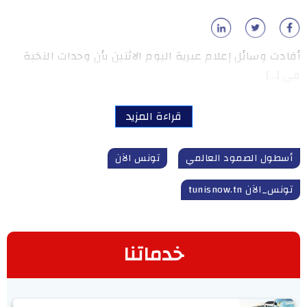
أفادت وسائل إعلام عبرية اليوم الاثنين بأن وحدات النخبة
في […]
قراءة المزيد
أسطول الصمود العالمي
تونس الآن
تونس_الآن tunisnow.tn
خدماتنا