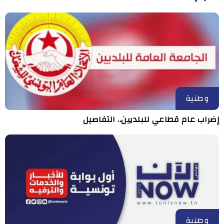
وطنية
إضراب عام قطاعي للبلديين.. التفاصيل
وطنية