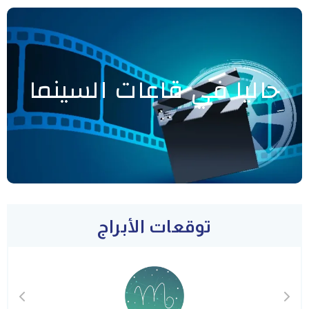
حاليا في قاعات السينما
توقعات الأبراج