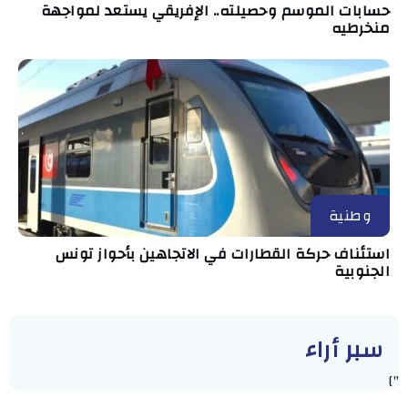
حسابات الموسم وحصيلته.. الإفريقي يستعد لمواجهة
منخرطيه
وطنية
استئناف حركة القطارات في الاتجاهين بأحواز تونس
الجنوبية
سبر أراء
"]