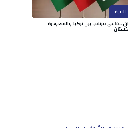
المية
اق دفاعي مرتقب بين تركيا والسعودية
كستان