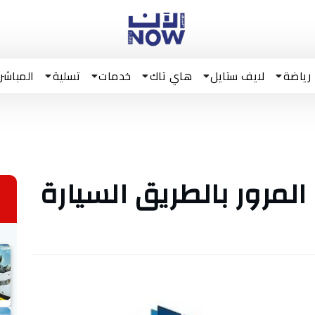
رياضة
لايف ستايل
هاي تاك
خدمات
تسلية
المباشر
مرور بالطريق السيارة