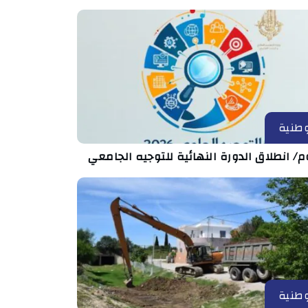
طنية
م/ انطلاق الدورة النهائية للتوجيه الجامعي
طنية