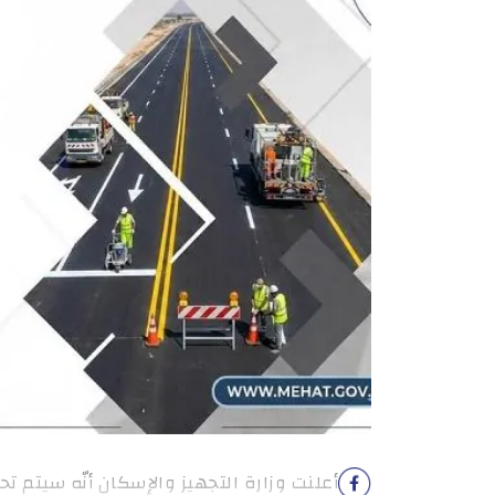
أعلنت وزارة التجهيز والإسكان أنّه سيتم تح