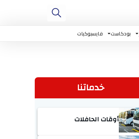
بودكاست
فايسبوكيات
خدماتنا
أوقات الحافلات