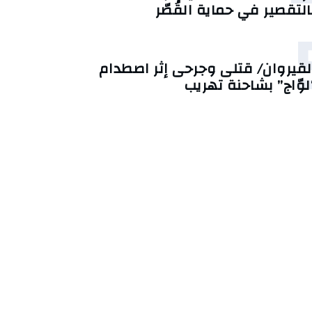
التقصير في حماية القُصّر
لقيروان/ قتلى وجرحى إثر اصطدام
لوّاج” بشاحنة تهريب