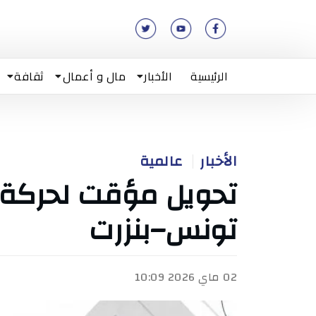
الرئيسية
الأخبار
مال و أعمال
ثقافة
الأخبار
عالمية
تحويل مؤقت لحركة ال
تونس–بنزرت
02 ماي 2026 10:09