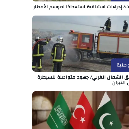
ت/ إجراءات استباقية استعدادًا لموسم الأمطار
طنية
ئق الشمال الغربي/ جهود متواصلة للسيطرة
النيران