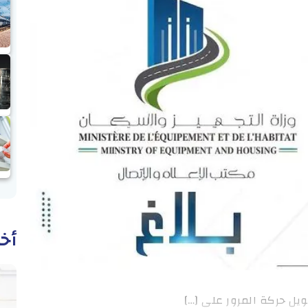
أخب
ويل حركة المرور على […]