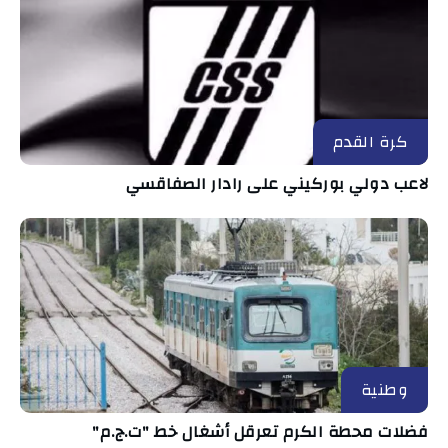
كرة القدم
لاعب دولي بوركيني على رادار الصفاقسي
وطنية
فضلات محطة الكرم تعرقل أشغال خط "ت.ج.م"