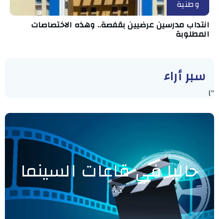
وطنية
انتداب مدرسين عرضيين بقفصة.. وهذه الاختصاصات
المطلوبة
سبر أراء
"]
حاليا في قاعات السينما