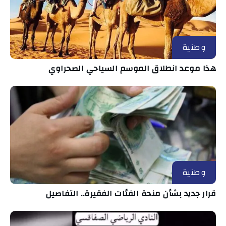
وطنية
هذا موعد انطلاق الموسم السياحي الصحراوي
وطنية
قرار جديد بشأن منحة الفئات الفقيرة.. التفاصيل