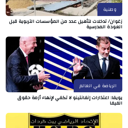
وطنية
زغوان/ تدخلات لتأهيل عدد من المؤسسات التربوية قبل
العودة المدرسية
الرياضة في العالم
يويفا: اعتذارات إنفانتينو لا تكفي لإنهاء أزمة حقوق
الفيفا