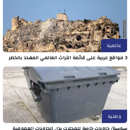
عالمية
3 مواقع عربية على قائمة التراث العالمي المهدد بالخطر
وطنية
سوسة/ حاويات خاصة للمحلات بدل الحاويات العمومية