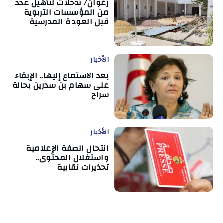
زغوان/ تدخلات لتأهيل عدد
من المؤسسات التربوية
قبل العودة المدرسية
الأخبار
بعد الاستماع إليها.. الإبقاء
على سهام بن سدرين بحالة
سراح
الأخبار
انتحال الصفة الإعلامية
واستغلال المحتوى..
تحذيرات نقابية