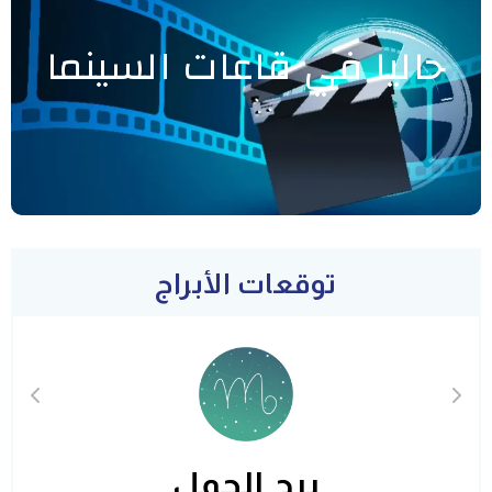
حاليا في قاعات السينما
توقعات الأبراج
برج الحمل