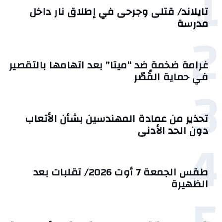
1
تايلاند/ قتلى وجرحى في إطلاق نار داخل
مدرسة
2
غرامة ضخمة ضد “ميتا” بعد اتهامها بالتقصير
في حماية القُصّر
3
تحذير من عمادة المهندسين بشأن الأتعاب
دون الحد الأدنى
4
طقس الجمعة 7 أوت 2026/ تقلبات بعد
الظهيرة