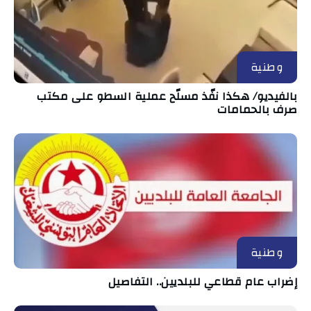
وطنية
بالفيديو/ هكذا نفّذ مسلّح عملية السطو على مكتب
صرف بالحمامات
وطنية
إضراب عام قطاعي للبلديين.. التفاصيل