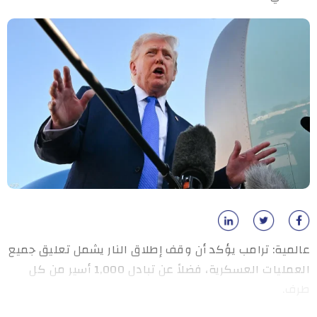
عالمية: ترامب يؤكد أن وقف إطلاق النار يشمل تعليق جميع
العمليات العسكرية، فضلاً عن تبادل 1,000 أسير من كل
طرف.