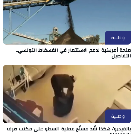
وطنية
منحة أمريكية لدعم الاستثمار في الفسفاط التونسي..
التفاصيل
وطنية
بالفيديو/ هكذا نفّذ مسلّح عملية السطو على مكتب صرف