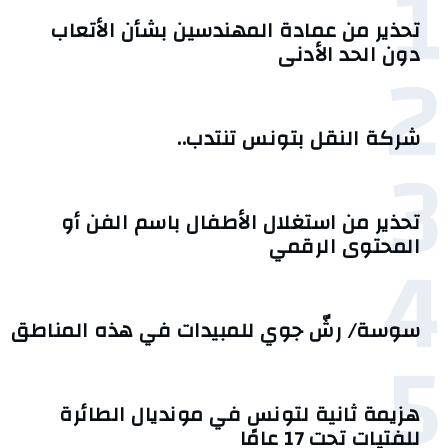
1
تحذير من عمادة المهندسين بشأن الأتعاب
2
دون الحد الأدنى
شركة النقل بتونس تنتدب..
3
تحذير من استغلال الأطفال باسم الفن أو
4
المحتوى الرقمي
سوسة/ رشّ جوي للمبيدات في هذه المناطق
5
هزيمة ثانية لتونس في مونديال الطائرة
للفتيات تحت 17 عامًا