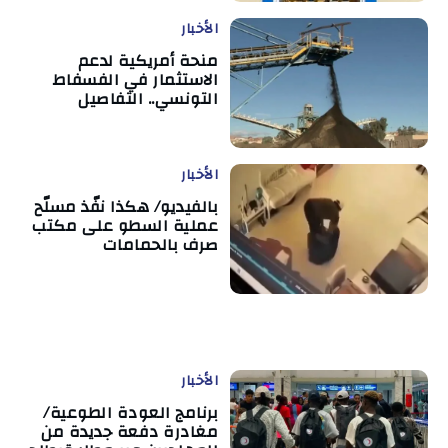
الأخبار
منحة أمريكية لدعم
الاستثمار في الفسفاط
التونسي.. التفاصيل
الأخبار
بالفيديو/ هكذا نفّذ مسلّح
عملية السطو على مكتب
صرف بالحمامات
الأخبار
برنامج العودة الطوعية/
مغادرة دفعة جديدة من