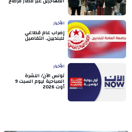
المهاجرين عبر مطار قرطاج
الأخبار
إضراب عام قطاعي
للبلديين.. التفاصيل
الأخبار
تونس الآن/ النشرة
الصباحية ليوم السبت 9
أوت 2026