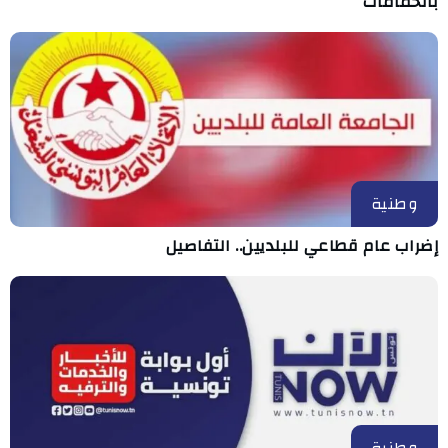
بالحمامات
وطنية
إضراب عام قطاعي للبلديين.. التفاصيل