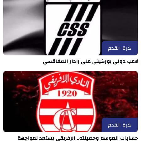
كرة القدم
لاعب دولي بوركيني على رادار الصفاقسي
كرة القدم
حسابات الموسم وحصيلته.. الإفريقي يستعد لمواجهة