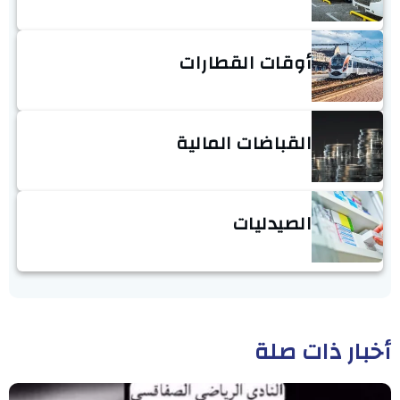
أوقات القطارات
القباضات المالية
الصيدليات
أخبار ذات صلة