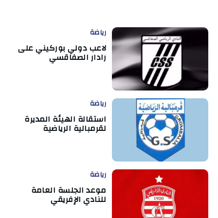
رياضة
لاعب دولي بوركيني على
رادار الصفاقسي
رياضة
استقالة الهيئة المديرة
لقرمبالية الرياضية
رياضة
موعد الجلسة العامة
للنادي الإفريقي