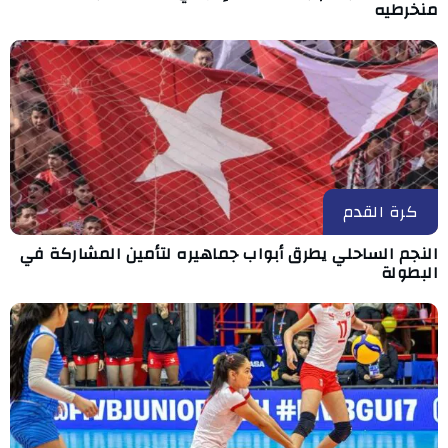
منخرطيه
كرة القدم
النجم الساحلي يطرق أبواب جماهيره لتأمين المشاركة في
البطولة