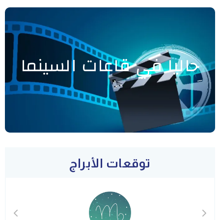
حاليا في قاعات السينما
توقعات الأبراج