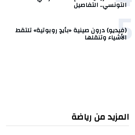
التونسي.. التفاصيل
5
(فيديو) درون صينية «بأيدٍ روبوتية» تلتقط
الأشياء وتنقلها
المزيد من رياضة