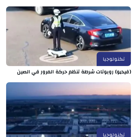
تكنولوجيا
(فيديو) روبوتات شرطة تنظم حركة المرور في الصين
تكنولوجيا