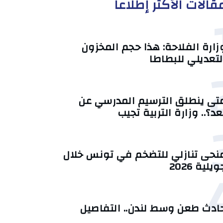
قالات الأكثر إطلاعا
زارة الفلاحة: هذا حجم المخزون
لتعديلي للبطاطا
تى ينطلق الترسيم المدرسي عن
عد؟.. وزارة التربية تجيب
منحى تنازلي ‎للتضخم في تونس خلال
يلية 2026‎
ادث طعن وسط لندن.. التفاصيل