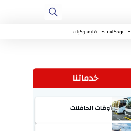
بودكاست
فايسبوكيات
خدماتنا
أوقات الحافلات