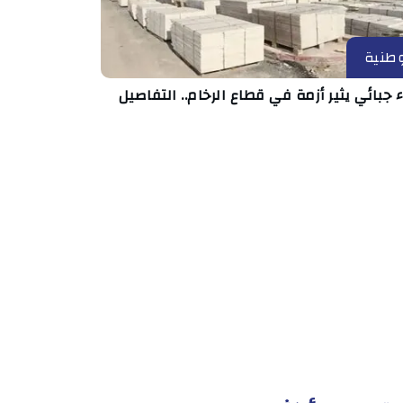
طنية
ء جبائي يثير أزمة في قطاع الرخام.. التفاصيل