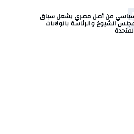
ياسي من أصل مصري يشعل سباق
جلس الشيوخ والرئاسة بالولايات
لمتحدة