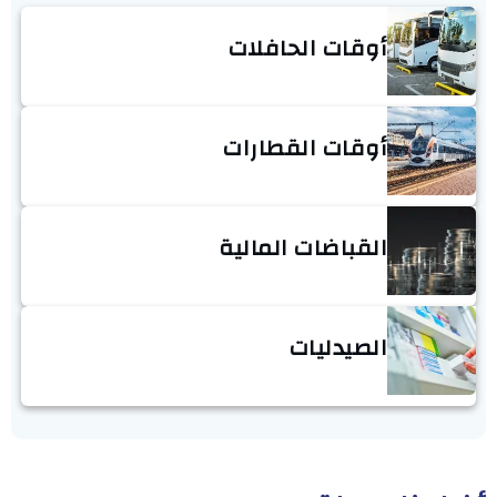
أوقات الحافلات
أوقات القطارات
القباضات المالية
الصيدليات