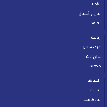
الأخبار
مال و أعمال
ثقافة
رياضة
لايف ستايل
هاي تاك
خدمات
المباشر
تسلية
بودكاست