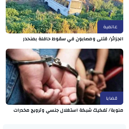
عالمية
الجزائر/ قتلى ومصابون في سقوط حافلة بمنحدر
قضايا
منوبة/ تفكيك شبكة استغلال جنسي وترويج مخدرات