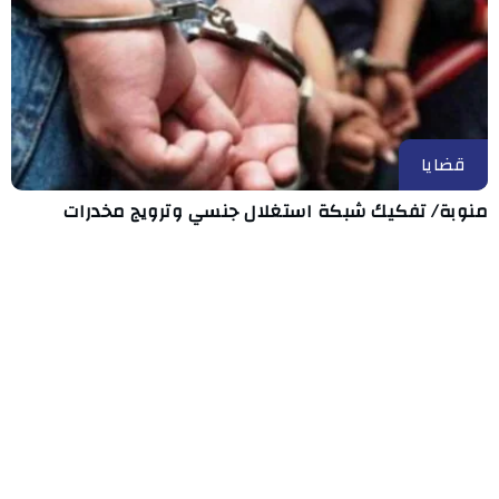
قضايا
منوبة/ تفكيك شبكة استغلال جنسي وترويج مخدرات