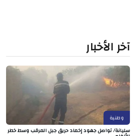
آخر الأخبار
وطنية
سليانة/ تواصل جهود إخماد حريق جبل المرقب وسط خطر