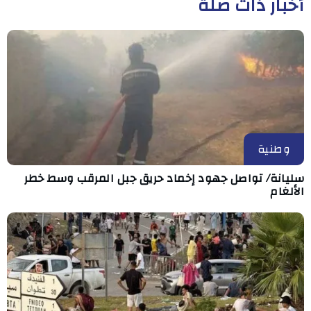
أخبار ذات صلة
وطنية
سليانة/ تواصل جهود إخماد حريق جبل المرقب وسط خطر
الألغام