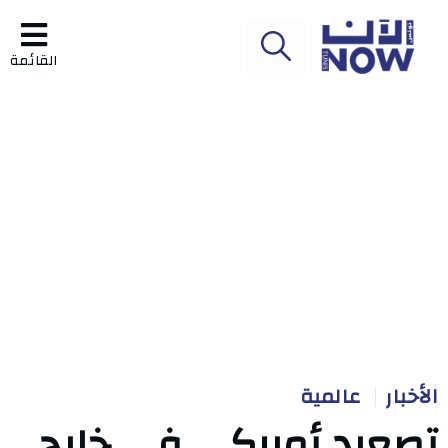
القائمة
الأخبار
عالمية
تصعيد أميركي في خليج