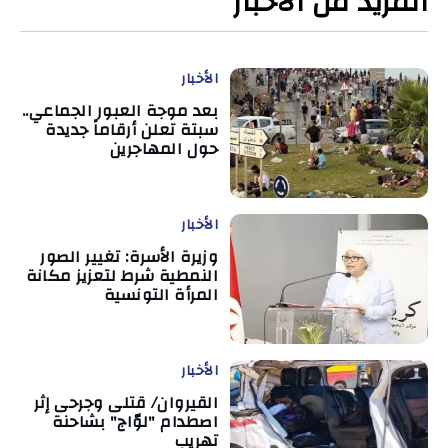
المزيد من الأخبار
الأخبار
بعد موجة العبور الجماعي..
سبتة تعلن أرقاماً جديدة
حول المهاجرين
الأخبار
وزيرة الأسرة: تغيير الصور
النمطية شرط لتعزيز مكانة
المرأة التونسية
الأخبار
القيروان/ قتلى وجرحى إثر
اصطدام "لوّاج" بشاحنة
تهريب