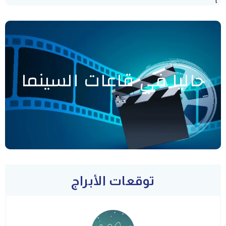
حاليا في قاعات السينما
توقعات الأبراج