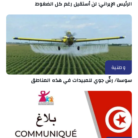
الرئيس الإيراني: لن أستقيل رغم كل الضغوط
وطنية
سوسة/ رشّ جوي للمبيدات في هذه المناطق