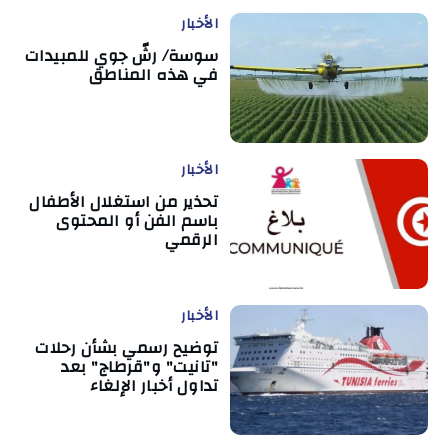
الأخبار
سوسة/ رشّ جوي للمبيدات
في هذه المناطق
الأخبار
تحذير من استغلال الأطفال
باسم الفن أو المحتوى
الرقمي
الأخبار
توضيح رسمي بشأن رحلات
"تانيت" و"قرطاج" بعد
تداول أخبار الإلغاء