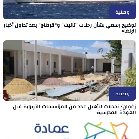
وطنية
توضيح رسمي بشأن رحلات "تانيت" و"قرطاج" بعد تداول أخبار
الإلغاء
وطنية
زغوان/ تدخلات لتأهيل عدد من المؤسسات التربوية قبل
العودة المدرسية