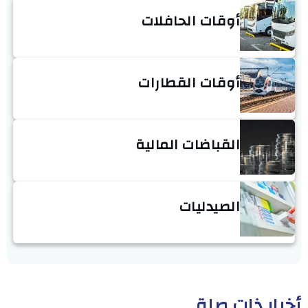
أوقات الحافلات
أوقات القطارات
القباضات المالية
الصيدليات
أخبار ذات صلة