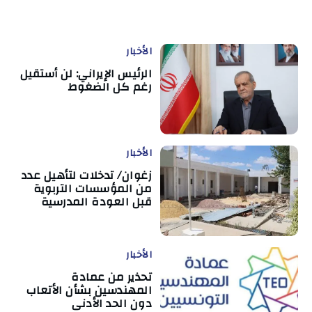
الأخبار
الرئيس الإيراني: لن أستقيل
رغم كل الضغوط
الأخبار
زغوان/ تدخلات لتأهيل عدد
من المؤسسات التربوية
قبل العودة المدرسية
الأخبار
تحذير من عمادة
المهندسين بشأن الأتعاب
دون الحد الأدنى