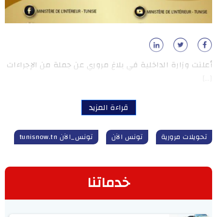
أعلنت وزارة الداخلية في بلاغ مروري عن جملة من الإجراءات
[…]
قراءة المزيد
تحويلات مرورية
تونس الآن
تونس_الآن tunisnow.tn
خدماتنا