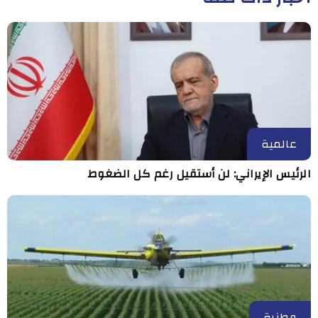
عالمية
الرئيس الإيراني: لن أستقيل رغم كل الضغوط
وطنية