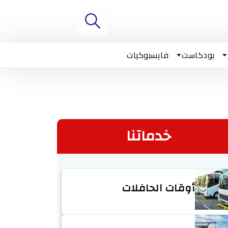
بودكاست
فايسبوكيات
خدماتنا
أوقات الحافلات