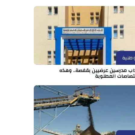
طنية
داب مدرسين عرضيين بقفصة.. وهذه
ختصاصات المطلوبة