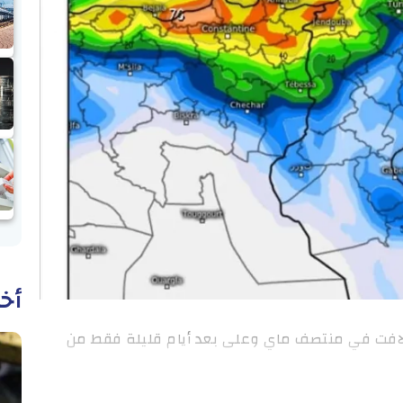
أخب
 لافت في منتصف ماي وعلى بعد أيام قليلة فقط من