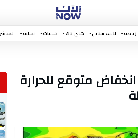
رياضة
لايف ستايل
هاي تاك
خدمات
تسلية
المباشر
درجات.. انخفاض متوقع للحرارة
ة