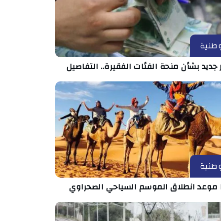
طنية
 جديد بشأن منحة الفئات الفقيرة.. التفاصيل
طنية
 موعد انطلاق الموسم السياحي الصحراوي