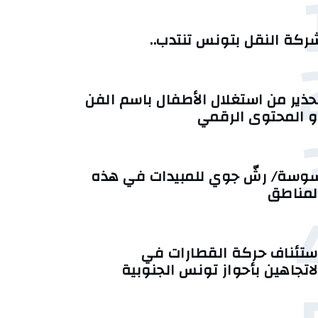
ركة النقل بتونس تنتدب..
حذير من استغلال الأطفال باسم الفن
و المحتوى الرقمي
وسة/ رشّ جوي للمبيدات في هذه
لمناطق
ستئناف حركة القطارات في
لاتجاهين بأحواز تونس الجنوبية