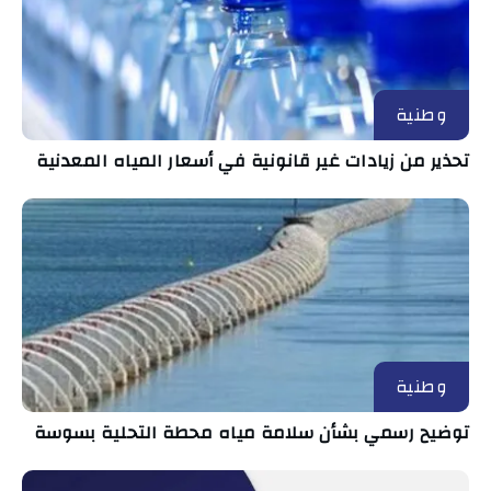
وطنية
تحذير من زيادات غير قانونية في أسعار المياه المعدنية
وطنية
توضيح رسمي بشأن سلامة مياه محطة التحلية بسوسة