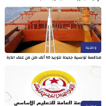
وطنية
مناقصة تونسية جديدة لتوريد 50 ألف طن من علف الذرة