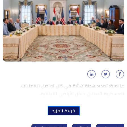
عالمية: تمديد هدنة هشة في ظل تواصل العمليات
العسكرية للاحتلال داخل الأراضي اللبنانية.
قراءة المزيد