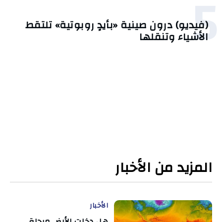
5
(فيديو) درون صينية «بأيدٍ روبوتية» تلتقط
الأشياء وتنقلها
المزيد من الأخبار
الأخبار
هل دخلت الأرض مرحلة