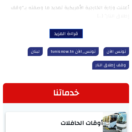
أعلنت وزارة الخارجية الأمريكية تمديد ما وصفته بـ“وقف
إطلاق النار” […]
قراءة المزيد
تونس الآن
تونس_الآن tunisnow.tn
لبنان
وقف إطلاق النار
خدماتنا
أوقات الحافلات