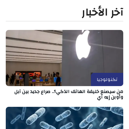
آخر الأخبار
تكنولوجيا
من سيصنع خليفة الهاتف الذكي؟.. صراع جديد بين آبل
وأوبن إيه آي