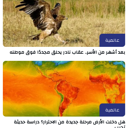
عالمية
بعد أشهر من الأسر.. عقاب نادر يحلق مجددًا فوق موطنه
عالمية
هل دخلت الأرض مرحلة جديدة من الاحترار؟ دراسة حديثة
تجيب