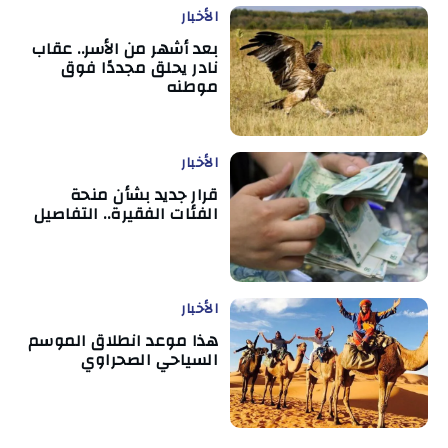
الأخبار
بعد أشهر من الأسر.. عقاب
نادر يحلق مجددًا فوق
موطنه
الأخبار
قرار جديد بشأن منحة
الفئات الفقيرة.. التفاصيل
الأخبار
هذا موعد انطلاق الموسم
السياحي الصحراوي