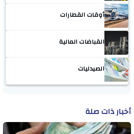
أوقات القطارات
القباضات المالية
الصيدليات
أخبار ذات صلة