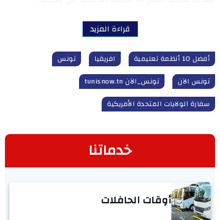
قراءة المزيد
أفضل 10 أنظمة تعليمية
افريقيا
تونس
تونس الآن
تونس_الآن tunisnow.tn
سفارة الولايات المتحدة الأمريكية
خدماتنا
أوقات الحافلات