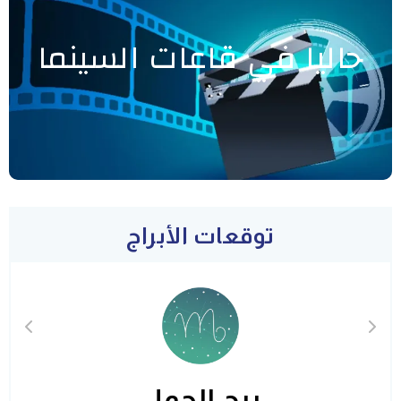
حاليا في قاعات السينما
توقعات الأبراج
برج الحمل