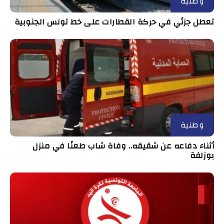
وطنية
تعطل جزئي في حركة القطارات على خط تونس الجنوبية
وطنية
أثناء دفاعه عن شقيقه.. وفاة شاب طعنًا في منزل
بوزلفة