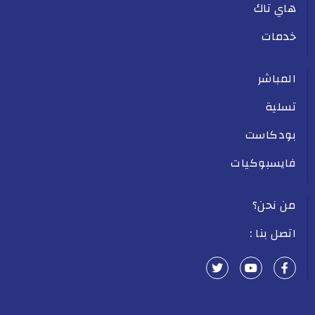
هاي تاك
خدمات
المباشر
تسلية
بودكاست
فايسبوكيات
من نحن؟
اتصل بنا :