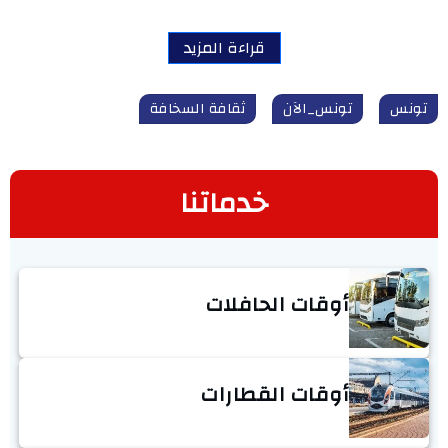
قراءة المزيد
تونس
تونس_الآن
ثقافة السخافة
خدماتنا
أوقات الحافلات
أوقات القطارات