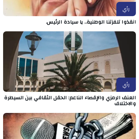
رأي
انقذوا تلفزتنا الوطنية.. يا سيادة الرئيس.
رأي
العنف الرمزي والإقصاء الناعم: الحقل الثقافي بين السيطرة
والاختلاف