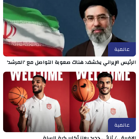
عالمية
الرئيس الإيراني يكشف: هناك صعوبة التواصل مع 'المرشد'
عالمية
الإفريقي/ ثنائي جديد يعزز أكابر كرة السلة