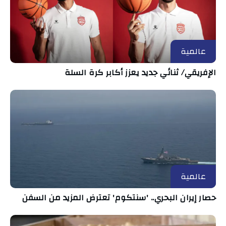
عالمية
الإفريقي/ ثنائي جديد يعزز أكابر كرة السلة
عالمية
حصار إيران البحري.. 'سنتكوم' تعترض المزيد من السفن