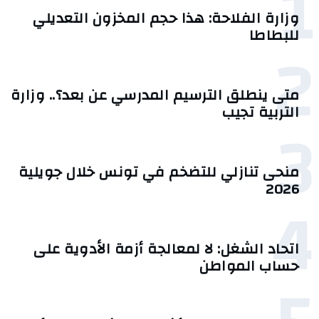
1
وزارة الفلاحة: هذا حجم المخزون التعديلي
للبطاطا
2
متى ينطلق الترسيم المدرسي عن بعد؟.. وزارة
التربية تجيب
3
منحى تنازلي ‎للتضخم في تونس خلال جويلية
2026‎
4
اتحاد الشغل: لا لمعالجة أزمة الأدوية على
حساب المواطن