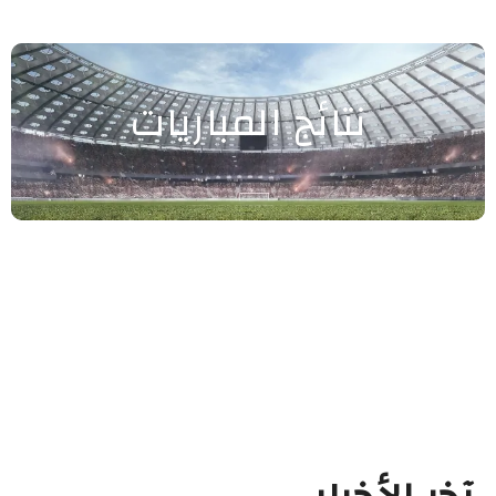
نتائج المباريات