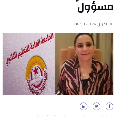
مسؤول
30 افريل 2026 08:53