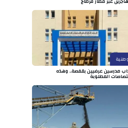
اجرين عبر مطار قرطاج
طنية
داب مدرسين عرضيين بقفصة.. وهذه
ختصاصات المطلوبة