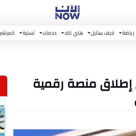
رياضة
لايف ستايل
هاي تاك
خدمات
تسلية
المباشر
 إطلاق منصة رقمية