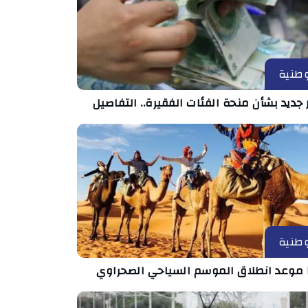
طنية
 جديد بشأن منحة الفئات الفقيرة.. التفاصيل
طنية
 موعد انطلاق الموسم السياحي الصحراوي