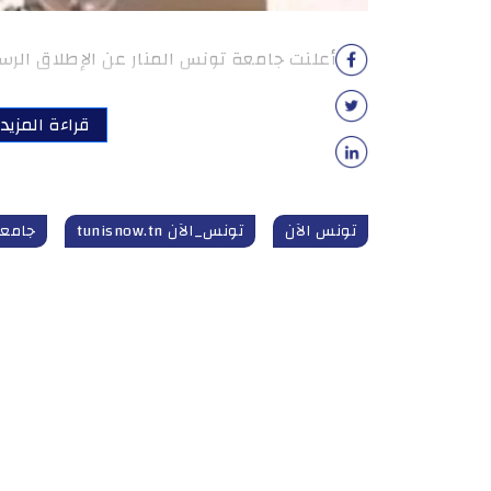
أعلنت جامعة تونس المنار عن الإطلاق الرس
قراءة المزيد
تونس الآن
تونس_الآن tunisnow.tn
جامعة