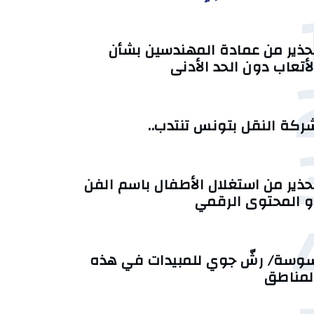
حذير من عمادة المهندسين بشأن
لأتعاب دون الحد الأدنى
ركة النقل بتونس تنتدب..
حذير من استغلال الأطفال باسم الفن
و المحتوى الرقمي
وسة/ رشّ جوي للمبيدات في هذه
لمناطق