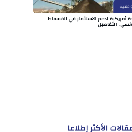
طنية
ة أمريكية لدعم الاستثمار في الفسفاط
نسي.. التفاصيل
قالات الأكثر إطلاعا