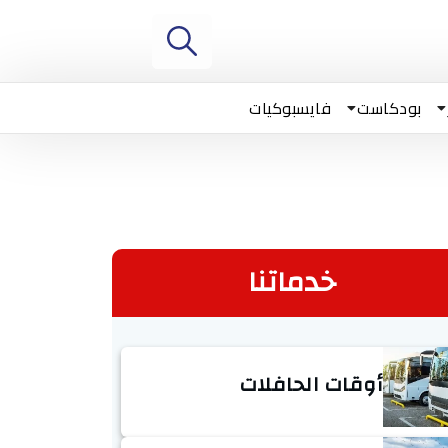
بودكاست
فايسبوكيات
خدماتنا
أوقات الحافلات