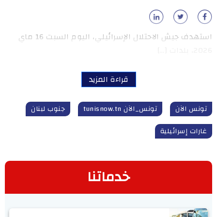
استهدف جيش الاحتلال الإسرائيلي، اليوم السبت 16 ماي
2026، بلدات […]
قراءة المزيد
تونس الآن
تونس_الآن tunisnow.tn
جنوب لبنان
غارات إسرائيلية
خدماتنا