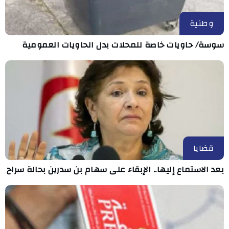
وطنية
سوسة/ حاويات خاصة للمحلات بدل الحاويات العمومية
قضايا
بعد الاستماع إليها.. الإبقاء على سهام بن سدرين بحالة سراح