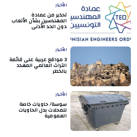
الأخبار
تحذير من عمادة
المهندسين بشأن الأتعاب
دون الحد الأدنى
الأخبار
3 مواقع عربية على قائمة
التراث العالمي المهدد
بالخطر
الأخبار
سوسة/ حاويات خاصة
للمحلات بدل الحاويات
العمومية