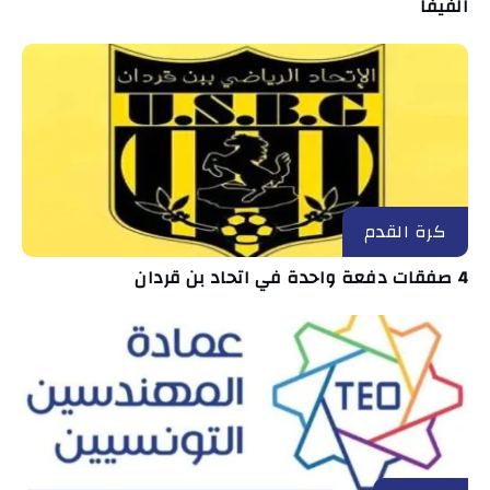
الفيفا
كرة القدم
4 صفقات دفعة واحدة في اتحاد بن قردان