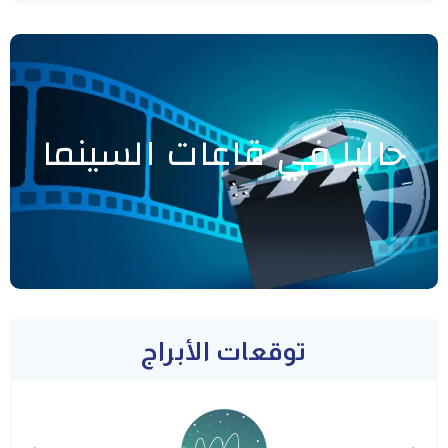
حاليا في قاعات السينما
توقعات الأبراج