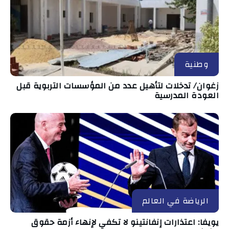
وطنية
زغوان/ تدخلات لتأهيل عدد من المؤسسات التربوية قبل
العودة المدرسية
الرياضة في العالم
يويفا: اعتذارات إنفانتينو لا تكفي لإنهاء أزمة حقوق