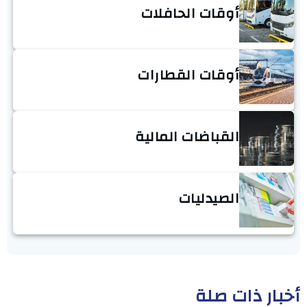
أوقات الحافلات
أوقات القطارات
القباضات المالية
الصيدليات
أخبار ذات صلة