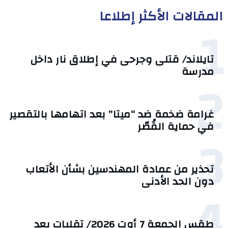
المقالات الأكثر إطلاعا
1
تايلاند/ قتلى وجرحى في إطلاق نار داخل
مدرسة
2
غرامة ضخمة ضد “ميتا” بعد اتهامها بالتقصير
في حماية القُصّر
3
تحذير من عمادة المهندسين بشأن الأتعاب
دون الحد الأدنى
4
طقس الجمعة 7 أوت 2026/ تقلبات بعد