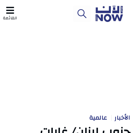
القائمة
الأخبار
عالمية
جنوب لبنان/ غارات