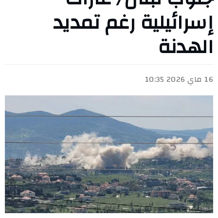
إسرائيلية رغم تمديد
الهدنة
16 ماي 2026 10:35