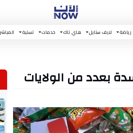
رياضة
لايف ستايل
هاي تاك
خدمات
تسلية
المباشر
دة بعدد من الولايات