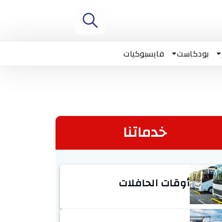
بودكاست
فايسبوكيات
خدماتنا
أوقات الحافلات