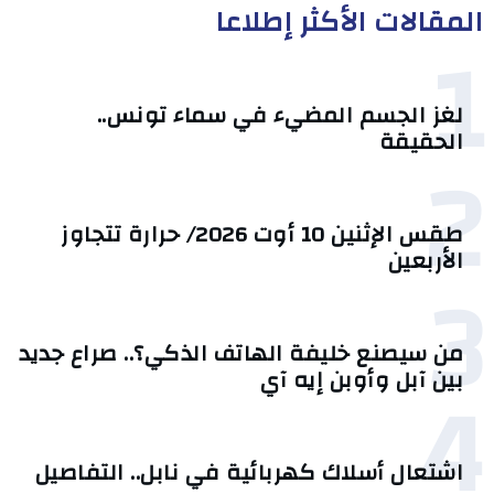
المقالات الأكثر إطلاعا
1
لغز الجسم المضيء في سماء تونس..
الحقيقة
2
طقس الإثنين 10 أوت 2026/ حرارة تتجاوز
الأربعين
3
من سيصنع خليفة الهاتف الذكي؟.. صراع جديد
4
بين آبل وأوبن إيه آي
اشتعال أسلاك كهربائية في نابل.. التفاصيل