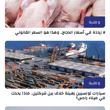
وطنية
لا زيادة في أسعار الدجاج.. وهذا هو السعر القانوني
وطنية
سيارات تونسيين رهينة خلاف بين شركتين.. ماذا يحدث
في ميناء رادس؟