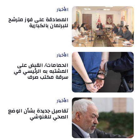
الأخبار
المصادقة على فوز مترشح
للبرلمان بالكبارية
الأخبار
الحمامات/ القبض على
المشتبه به الرئيسي في
سرقة مكتب صرف
الأخبار
تفاصيل جديدة بشأن الوضع
الصحي للغنوشي