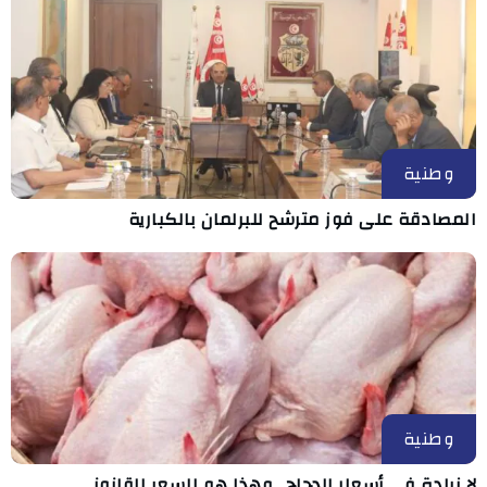
وطنية
المصادقة على فوز مترشح للبرلمان بالكبارية
وطنية
لا زيادة في أسعار الدجاج.. وهذا هو السعر القانوني