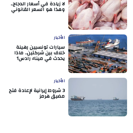
لا زيادة في أسعار الدجاج..
وهذا هو السعر القانوني
الأخبار
سيارات تونسيين رهينة
خلاف بين شركتين.. ماذا
يحدث في ميناء رادس؟
الأخبار
3 شروط إيرانية لإعادة فتح
مضيق هرمز