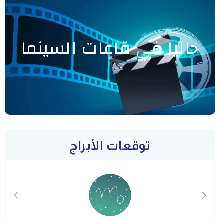
حاليا في قاعات السينما
توقعات الأبراج