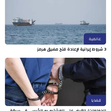
عالمية
3 شروط إيرانية لإعادة فتح مضيق هرمز
قضايا
الحمامات/ القبض على المشتبه به الرئيسي في سرقة