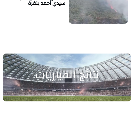
سيدي أحمد بنفزة
نتائج المباريات