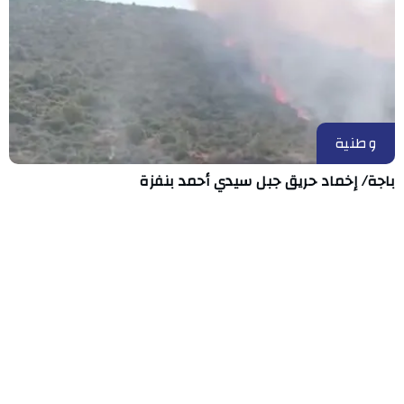
وطنية
باجة/ إخماد حريق جبل سيدي أحمد بنفزة