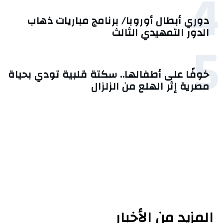
4
دوري أبطال أوروبا/ برنامج مباريات ذهاب
الدور التمهيدي الثالث
5
خوفًا على أطفالها.. سكتة قلبية تودي بحياة
مصرية إثر الهلع من الزلزال
المزيد من الأخبار