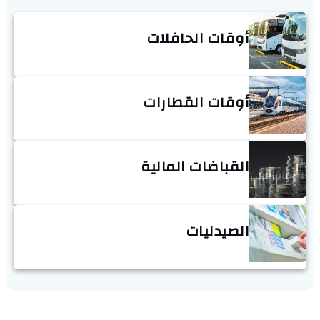
أوقات الحافلات
أوقات القطارات
القباضات المالية
الصيدليات