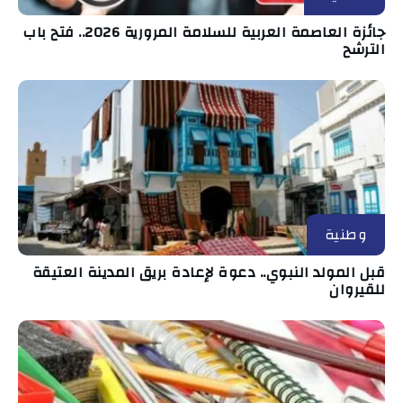
جائزة العاصمة العربية للسلامة المرورية 2026.. فتح باب
الترشح
وطنية
قبل المولد النبوي.. دعوة لإعادة بريق المدينة العتيقة
للقيروان