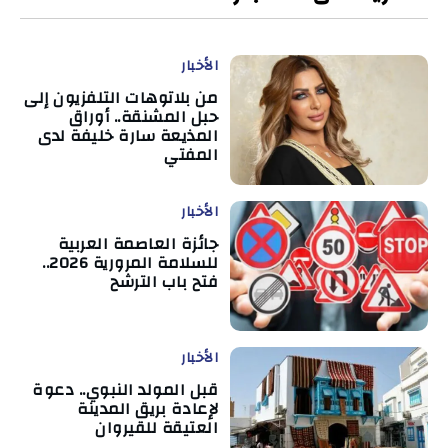
الأخبار
من بلاتوهات التلفزيون إلى
حبل المشنقة.. أوراق
المذيعة سارة خليفة لدى
المفتي
الأخبار
جائزة العاصمة العربية
للسلامة المرورية 2026..
فتح باب الترشح
الأخبار
قبل المولد النبوي.. دعوة
لإعادة بريق المدينة
العتيقة للقيروان