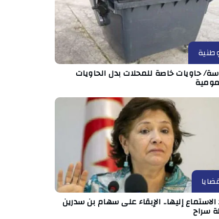
طنية
ة/ حاويات خاصة للمحلات بدل الحاويات
مومية
ضايا
الاستماع إليها.. الإبقاء على سهام بن سدرين
ة سراح