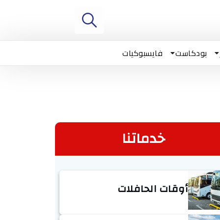
بودكاست
فايسبوكيات
خدماتنا
أوقات الحافلات