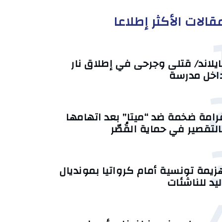
قالات الأكثر إطلاعا
ايلاند/ قتلى وجرحى في إطلاق نار
اخل مدرسة
رامة ضخمة ضد “ميتا” بعد اتهامها
التقصير في حماية القُصّر
زيمة تونسية أمام كرواتيا بمونديال
ليد للناشئات