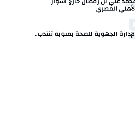
حمد علي بن رمضان خارج أسوار
لأهلي المصري
لإدارة الجهوية للصحة بمنوبة تنتدب..