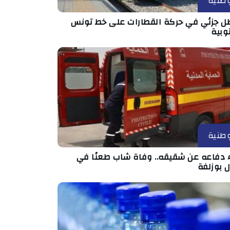
طنية
ل جزئي في حركة القطارات على خط تونس
وبية
طنية
اء دفاعه عن شقيقه.. وفاة شاب طعنًا في
 بوزلفة