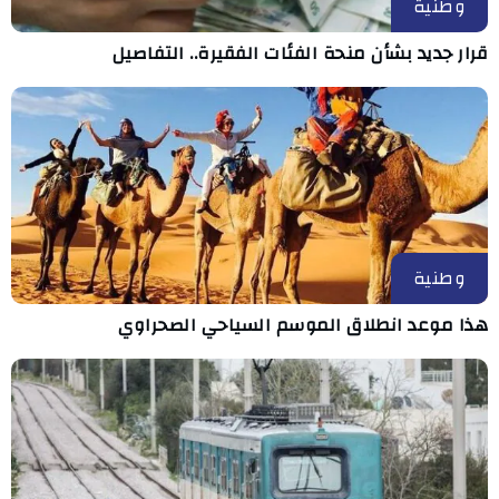
وطنية
قرار جديد بشأن منحة الفئات الفقيرة.. التفاصيل
وطنية
هذا موعد انطلاق الموسم السياحي الصحراوي