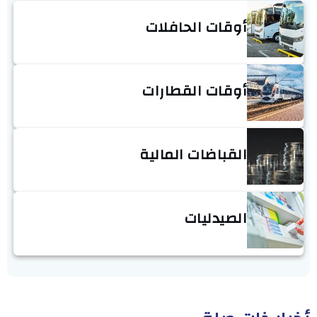
أوقات الحافلات
أوقات القطارات
القباضات المالية
الصيدليات