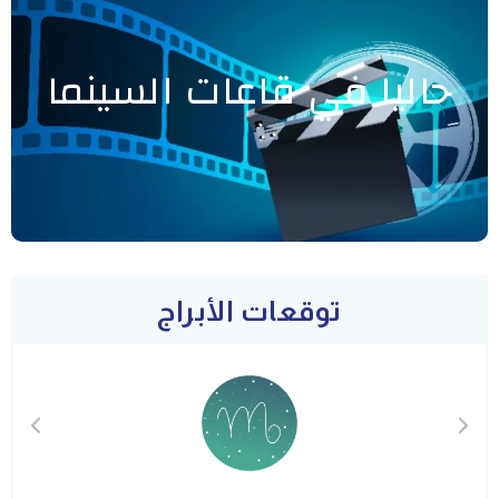
حاليا في قاعات السينما
توقعات الأبراج