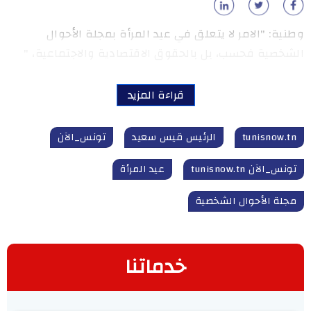
وطنية: "الامر لا يتعلق في عيد المرأة بمجلة الأحوال
الشخصية فحسب، بل بالحقوق الاقتصادية والاجتماعية، "
قراءة المزيد
tunisnow.tn
الرئيس قيس سعيد
تونس_الآن
تونس_الآن tunisnow.tn
عيد المرأة
مجلة الأحوال الشخصية
خدماتنا