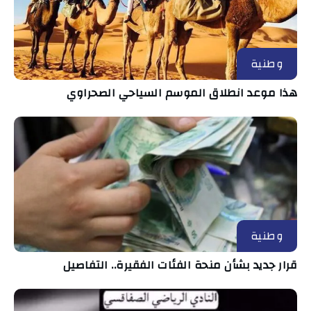
وطنية
هذا موعد انطلاق الموسم السياحي الصحراوي
وطنية
قرار جديد بشأن منحة الفئات الفقيرة.. التفاصيل