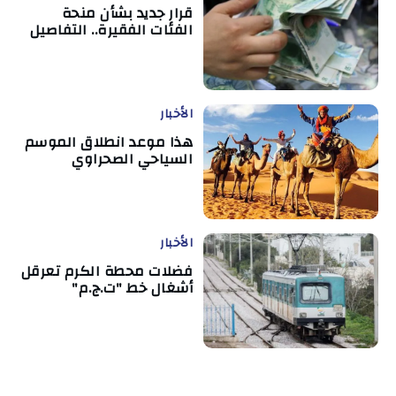
قرار جديد بشأن منحة
الفئات الفقيرة.. التفاصيل
الأخبار
هذا موعد انطلاق الموسم
السياحي الصحراوي
الأخبار
فضلات محطة الكرم تعرقل
أشغال خط "ت.ج.م"