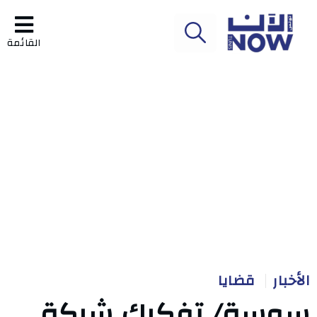
القائمة
الأخبار
قضايا
سوسة/ تفكيك شبكة