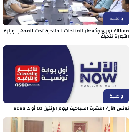
وطنية
مسالك توزيع وأسعار المنتجات الفلاحية تحت المجهر.. وزارة
التجارة تتحرك
وطنية
تونس الآن/ النشرة الصباحية ليوم الإثنين 10 أوت 2026