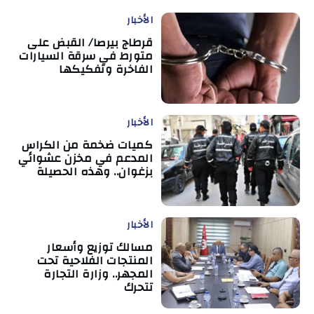
الأخبار
قرطاج بيرصا/ القبض على
متورط في سرقة السيارات
الفاخرة وتفكيكها
الأخبار
كميات ضخمة من الكراس
المدعم في مخزن عشوائي
بزغوان.. وهذه الحصيلة
الأخبار
مسالك توزيع وأسعار
المنتجات الفلاحية تحت
المجهر.. وزارة التجارة
تتحرك