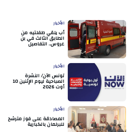
الأخبار
أب يلقي طفلتيه من
الطابق الثالث في بن
عروس.. التفاصيل
الأخبار
تونس الآن/ النشرة
الصباحية ليوم الإثنين 10
أوت 2026
الأخبار
المصادقة على فوز مترشح
للبرلمان بالكبارية