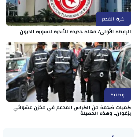
كرة القدم
الرابطة الأولى/ مهلة جديدة للأندية لتسوية الديون
وطنية
كميات ضخمة من الكراس المدعم في مخزن عشوائي
بزغوان.. وهذه الحصيلة