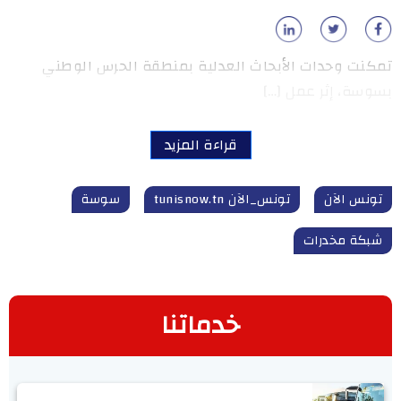
تمكنت وحدات الأبحاث العدلية بمنطقة الحرس الوطني
بسوسة، إثر عمل […]
قراءة المزيد
تونس الآن
تونس_الآن tunisnow.tn
سوسة
شبكة مخدرات
خدماتنا