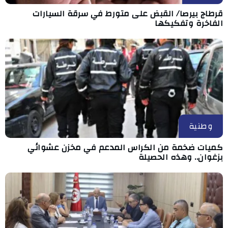
قرطاج بيرصا/ القبض على متورط في سرقة السيارات
الفاخرة وتفكيكها
وطنية
كميات ضخمة من الكراس المدعم في مخزن عشوائي
بزغوان.. وهذه الحصيلة