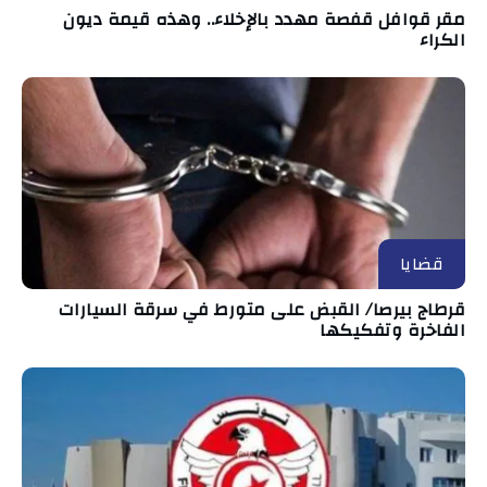
مقر قوافل قفصة مهدد بالإخلاء.. وهذه قيمة ديون
الكراء
قضايا
قرطاج بيرصا/ القبض على متورط في سرقة السيارات
الفاخرة وتفكيكها