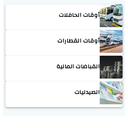
أوقات الحافلات
أوقات القطارات
القباضات المالية
الصيدليات