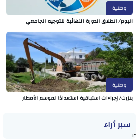
وطنية
اليوم/ انطلاق الدورة النهائية للتوجيه الجامعي
وطنية
بنزرت/ إجراءات استباقية استعدادًا لموسم الأمطار
سبر أراء
"]