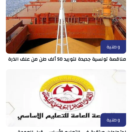
وطنية
مناقصة تونسية جديدة لتوريد 50 ألف طن من علف الذرة
وطنية