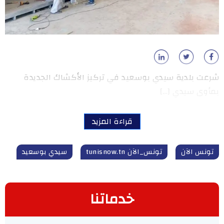
شرعت بلدية سيدي بوسعيد في تركيز الأكشاك الجديدة
بمأوى سيدي […]
قراءة المزيد
تونس الآن
تونس_الآن tunisnow.tn
سيدي بوسعيد
خدماتنا