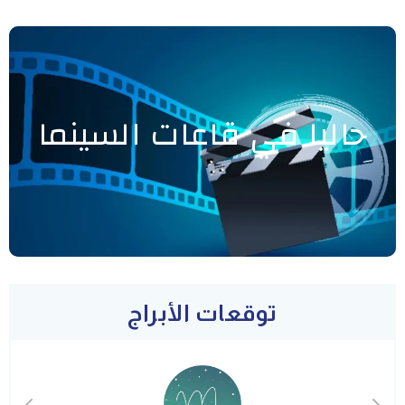
حاليا في قاعات السينما
توقعات الأبراج