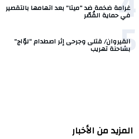
4
غرامة ضخمة ضد “ميتا” بعد اتهامها بالتقصير
في حماية القُصّر
5
القيروان/ قتلى وجرحى إثر اصطدام “لوّاج”
بشاحنة تهريب
المزيد من الأخبار