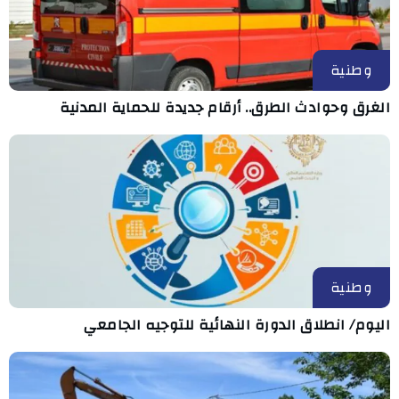
وطنية
الغرق وحوادث الطرق.. أرقام جديدة للحماية المدنية
وطنية
اليوم/ انطلاق الدورة النهائية للتوجيه الجامعي