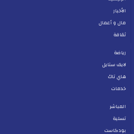
الأخبار
مال و أعمال
ثقافة
رياضة
لايف ستايل
هاي تاك
خدمات
المباشر
تسلية
بودكاست