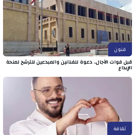
فنون
قبل فوات الآجال.. دعوة للفنانين والمبدعين للترشح لمنحة
الإبداع
ثقافة