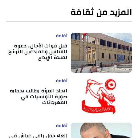
المزيد من ثقافة
ثقافة
قبل فوات الآجال.. دعوة
للفنانين والمبدعين للترشح
لمنحة الإبداع
ثقافة
اتحاد المرأة يطالب بحماية
صورة التونسيات في
المهرجانات
ثقافة
إلغاء حفل رامي عياش في