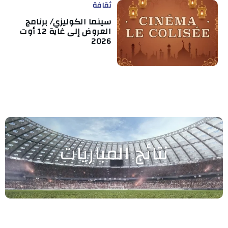
ثقافة
سينما الكوليزي/ برنامج
العروض إلى غاية 12 أوت
2026
نتائج المباريات