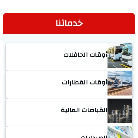
خدماتنا
أوقات الحافلات
أوقات القطارات
القباضات المالية
الصيدليات