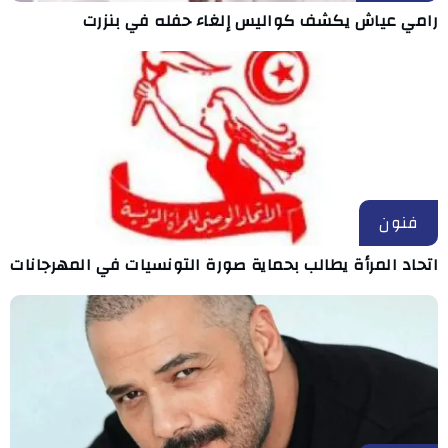
رامي عياش يكشف كواليس إلغاء حفله في بنزرت
فنون
اتحاد المرأة يطالب بحماية صورة التونسيات في المهرجانات