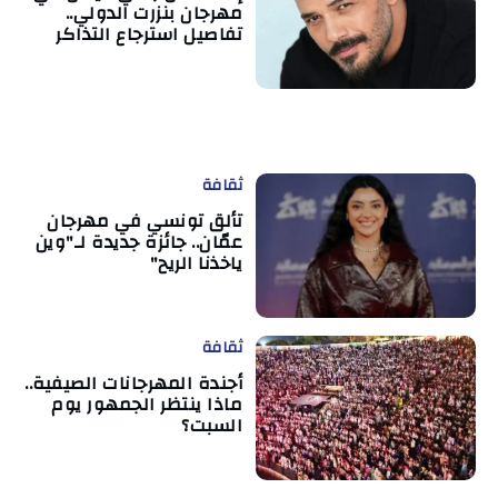
مهرجان بنزرت الدولي..
تفاصيل استرجاع التذاكر
ثقافة
تألق تونسي في مهرجان
عمّان.. جائزة جديدة لـ"وين
ياخذنا الريح"
ثقافة
أجندة المهرجانات الصيفية..
ماذا ينتظر الجمهور يوم
السبت؟