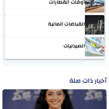
أوقات القطارات
القباضات المالية
الصيدليات
أخبار ذات صلة