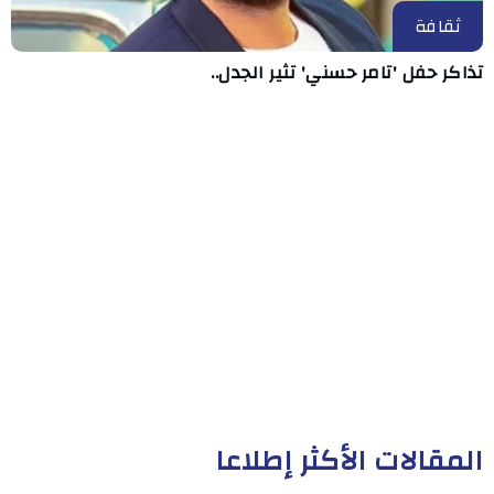
ثقافة
تذاكر حفل 'تامر حسني' تثير الجدل..
المقالات الأكثر إطلاعا