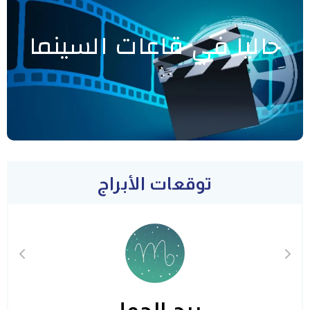
حاليا في قاعات السينما
توقعات الأبراج
برج الحمل