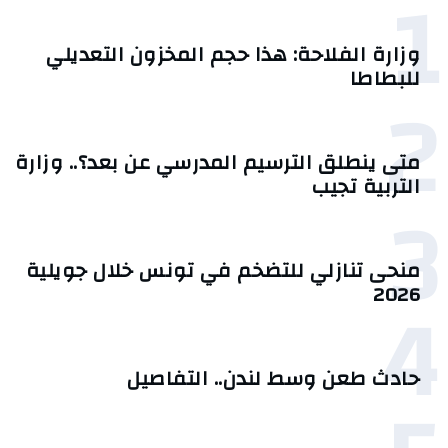
1
وزارة الفلاحة: هذا حجم المخزون التعديلي
للبطاطا
2
متى ينطلق الترسيم المدرسي عن بعد؟.. وزارة
التربية تجيب
3
منحى تنازلي ‎للتضخم في تونس خلال جويلية
4
2026‎
حادث طعن وسط لندن.. التفاصيل