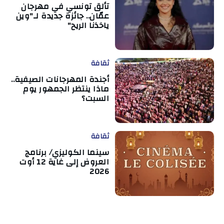
تألق تونسي في مهرجان
عمّان.. جائزة جديدة لـ"وين
ياخذنا الريح"
ثقافة
أجندة المهرجانات الصيفية..
ماذا ينتظر الجمهور يوم
السبت؟
ثقافة
سينما الكوليزي/ برنامج
العروض إلى غاية 12 أوت
2026