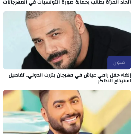
اتحاد المرأة يطالب بحماية صورة التونسيات في المهرجانات
فنون
إلغاء حفل رامي عياش في مهرجان بنزرت الدولي.. تفاصيل
استرجاع التذاكر