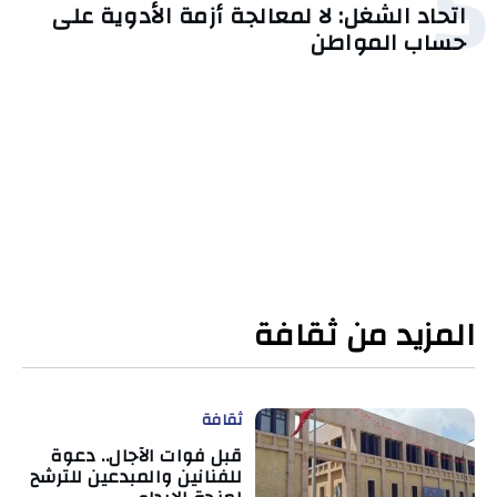
5
اتحاد الشغل: لا لمعالجة أزمة الأدوية على
حساب المواطن
المزيد من ثقافة
ثقافة
قبل فوات الآجال.. دعوة
للفنانين والمبدعين للترشح