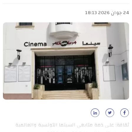
24 جوان 2026 18:13
ثقافة: على ذمة متابعي السينما التونسية والعالمية