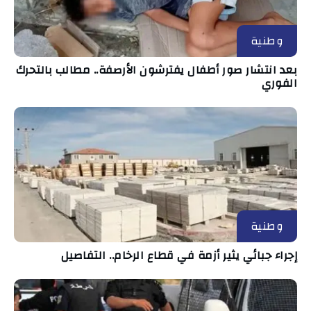
وطنية
بعد انتشار صور أطفال يفترشون الأرصفة.. مطالب بالتحرك
الفوري
وطنية
إجراء جبائي يثير أزمة في قطاع الرخام.. التفاصيل