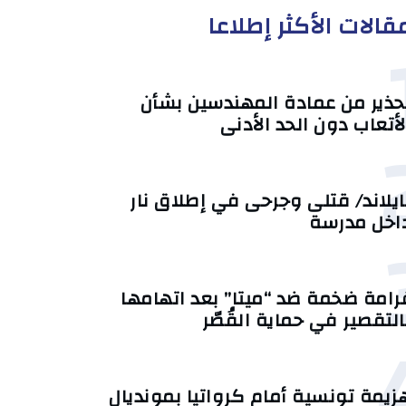
قالات الأكثر إطلاعا
حذير من عمادة المهندسين بشأن
لأتعاب دون الحد الأدنى
ايلاند/ قتلى وجرحى في إطلاق نار
اخل مدرسة
رامة ضخمة ضد “ميتا” بعد اتهامها
التقصير في حماية القُصّر
زيمة تونسية أمام كرواتيا بمونديال