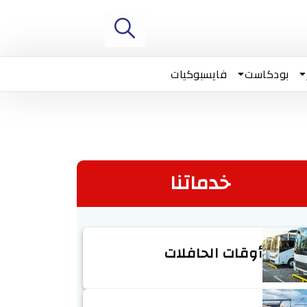
بودكاست
فايسبوكيات
خدماتنا
أوقات الحافلات