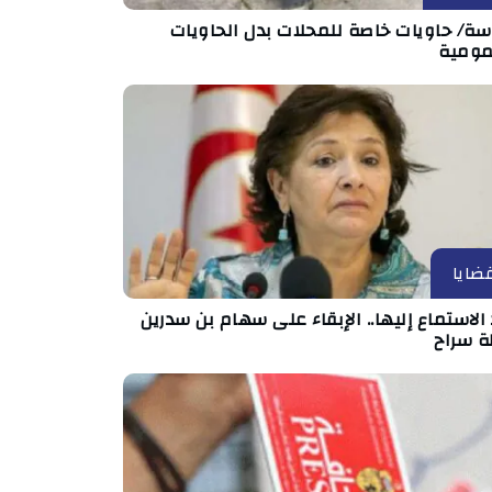
ة/ حاويات خاصة للمحلات بدل الحاويات
مومية
ضايا
الاستماع إليها.. الإبقاء على سهام بن سدرين
ة سراح