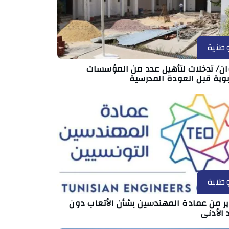
طنية
ان/ تدخلات لتأهيل عدد من المؤسسات
بوية قبل العودة المدرسية
طنية
ير من عمادة المهندسين بشأن الأتعاب دون
 الأدنى