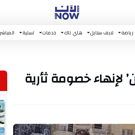
رياضة
لايف ستايل
هاي تاك
خدمات
تسلية
المباشر
 لإنهاء خصومة ثأرية