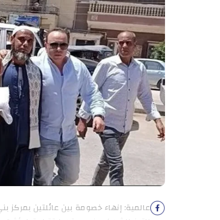
عالمية: إنهاء خصومة بين عائلتين بمركز بن