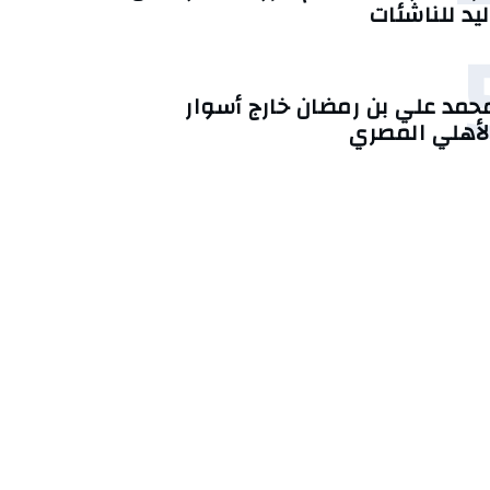
ليد للناشئات
حمد علي بن رمضان خارج أسوار
لأهلي المصري