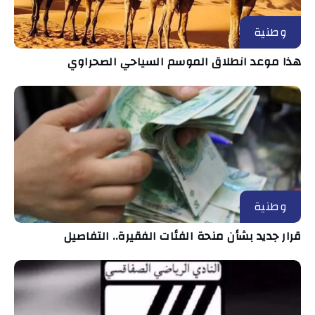
وطنية
هذا موعد انطلاق الموسم السياحي الصحراوي
وطنية
قرار جديد بشأن منحة الفئات الفقيرة.. التفاصيل