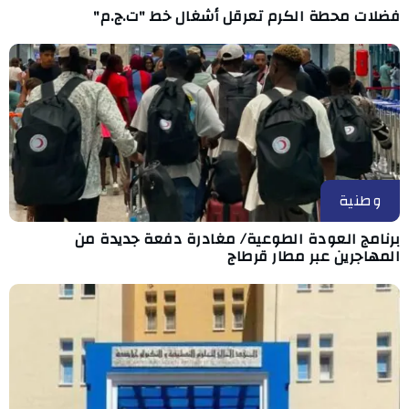
فضلات محطة الكرم تعرقل أشغال خط "ت.ج.م"
وطنية
برنامج العودة الطوعية/ مغادرة دفعة جديدة من
المهاجرين عبر مطار قرطاج