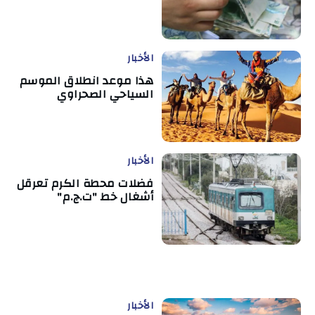
الأخبار
هذا موعد انطلاق الموسم
السياحي الصحراوي
الأخبار
فضلات محطة الكرم تعرقل
أشغال خط "ت.ج.م"
الأخبار