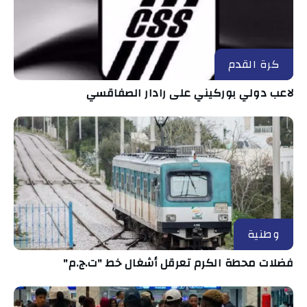
كرة القدم
لاعب دولي بوركيني على رادار الصفاقسي
وطنية
فضلات محطة الكرم تعرقل أشغال خط "ت.ج.م"