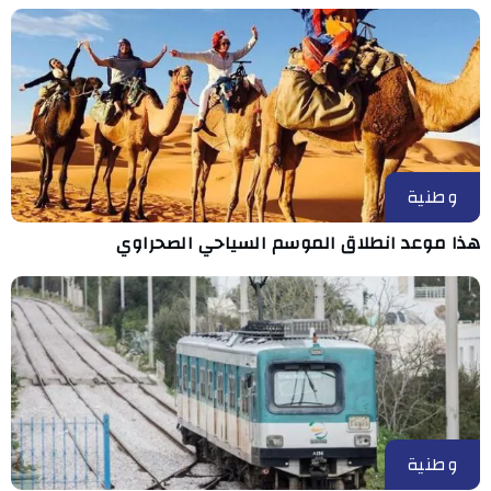
وطنية
هذا موعد انطلاق الموسم السياحي الصحراوي
وطنية