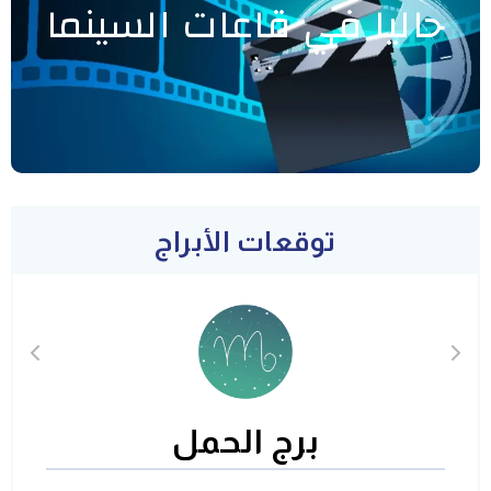
حاليا في قاعات السينما
توقعات الأبراج
برج الحمل