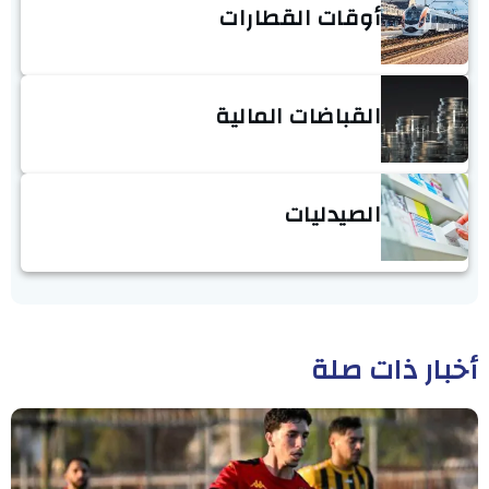
أوقات القطارات
القباضات المالية
الصيدليات
أخبار ذات صلة