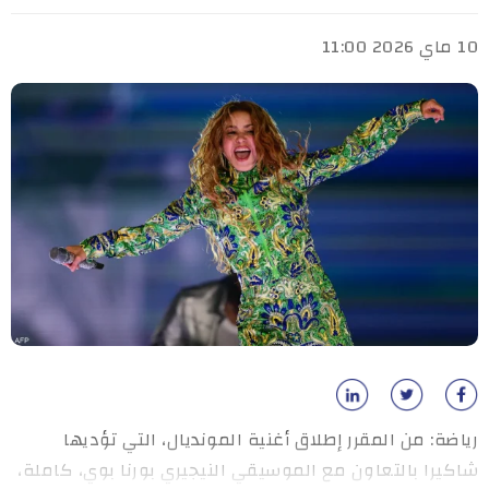
10 ماي 2026 11:00
رياضة: من المقرر إطلاق أغنية المونديال، التي تؤديها
شاكيرا بالتعاون مع الموسيقي النيجيري بورنا بوي، كاملة،