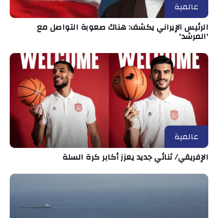
عالمية
الرئيس الإيراني يكشف: هناك صعوبة التواصل مع
'المرشد'
عالمية
الإفريقي/ ثنائي جديد يعزز أكابر كرة السلة