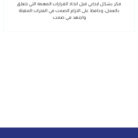
فكر بشكل ايجابي قبل اتخاذ القرارات المهمة التي تتعلق
بالعمل، وحافظ على التزام الصمت في الفترات المقبلة
واجتهد في صمت.