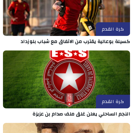
كرة القدم
كسيلة بوعالية يقترب من الاتفاق مع شباب بلوزداد
كرة القدم
النجم الساحلي يعلن غلق ملف صدام بن عزيزة