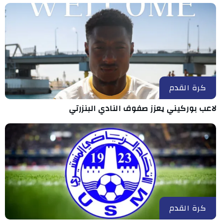
كرة القدم
لاعب بوركيني يعزز صفوف النادي البنزرتي
كرة القدم