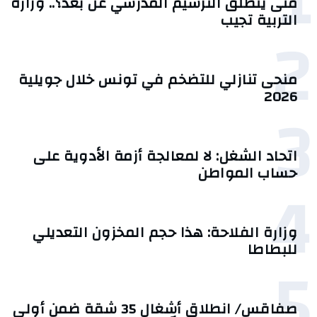
1
متى ينطلق الترسيم المدرسي عن بعد؟.. وزارة
التربية تجيب
2
منحى تنازلي ‎للتضخم في تونس خلال جويلية
2026‎
3
اتحاد الشغل: لا لمعالجة أزمة الأدوية على
حساب المواطن
4
وزارة الفلاحة: هذا حجم المخزون التعديلي
للبطاطا
5
صفاقس/ انطلاق أشغال 35 شقة ضمن أولى