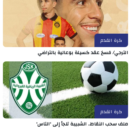
كرة القدم
الترجي/ فسخ عقد كسيلة بوعالية بالتراضي
كرة القدم
ملف سحب النقاط.. الشبيبة تلجأ إلى 'التاس'