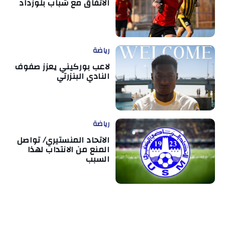
الاتفاق مع شباب بلوزداد
رياضة
لاعب بوركيني يعزز صفوف
النادي البنزرتي
رياضة
الاتحاد المنستيري/ تواصل
المنع من الانتداب لهذا
السبب