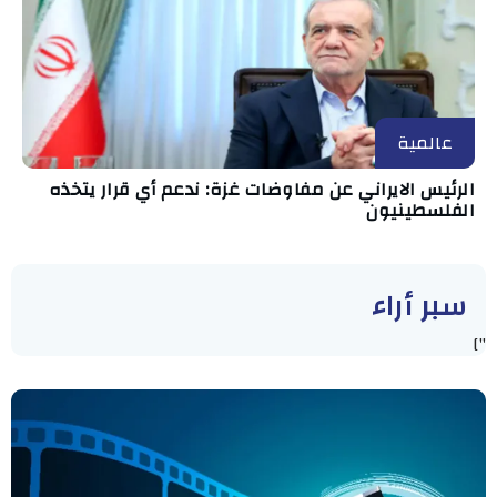
عالمية
الرئيس الايراني عن مفاوضات غزة: ندعم أي قرار يتخذه
الفلسطينيون
سبر أراء
"]