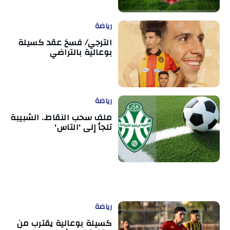
رياضة
الترجي/ فسخ عقد كسيلة
بوعالية بالتراضي
رياضة
ملف سحب النقاط.. الشبيبة
تلجأ إلى 'التاس'
رياضة
كسيلة بوعالية يقترب من