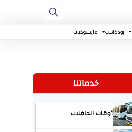
بودكاست
فايسبوكيات
خدماتنا
أوقات الحافلات