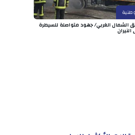
طنية
ئق الشمال الغربي/ جهود متواصلة للسيطرة
النيران