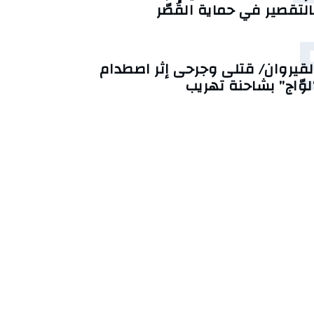
التقصير في حماية القُصّر
لقيروان/ قتلى وجرحى إثر اصطدام
لوّاج” بشاحنة تهريب