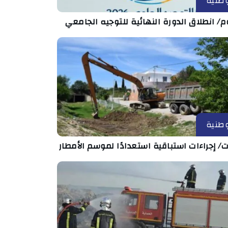
طنية
م/ انطلاق الدورة النهائية للتوجيه الجامعي
طنية
ت/ إجراءات استباقية استعدادًا لموسم الأمطار