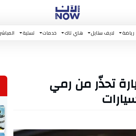
رياضة
لايف ستايل
هاي تاك
خدمات
تسلية
المباشر
رة تحذّر من رمي
سيارات