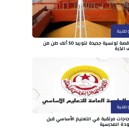
طنية
مناقصة تونسية جديدة لتوريد 50 ألف طن من
 الذرة
طنية
جاجات مرتقبة في التعليم الأساسي قبل
ودة المدرسية