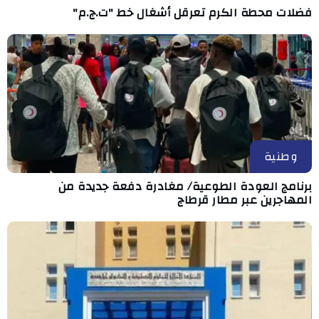
فضلات محطة الكرم تعرقل أشغال خط "ت.ج.م"
وطنية
برنامج العودة الطوعية/ مغادرة دفعة جديدة من
المهاجرين عبر مطار قرطاج