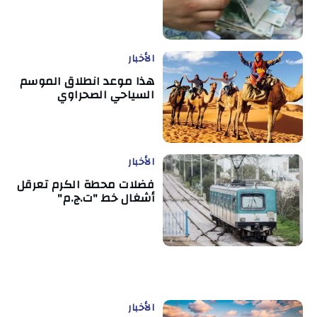
الأخبار
هذا موعد انطلاق الموسم
السياحي الصحراوي
الأخبار
فضلات محطة الكرم تعرقل
أشغال خط "ت.ج.م"
الأخبار