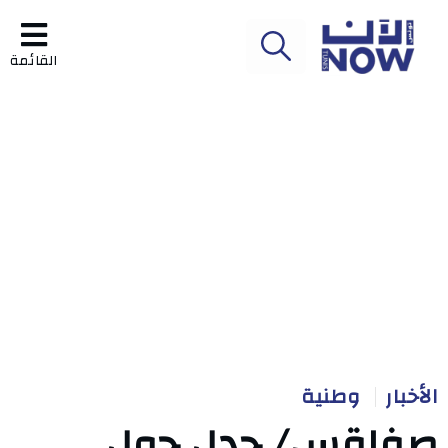
القائمة
الأخبار
وطنية
صفاقس/ جدل حول