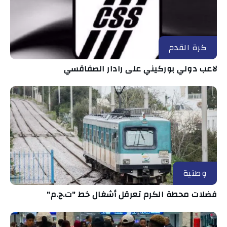
كرة القدم
لاعب دولي بوركيني على رادار الصفاقسي
وطنية
فضلات محطة الكرم تعرقل أشغال خط "ت.ج.م"