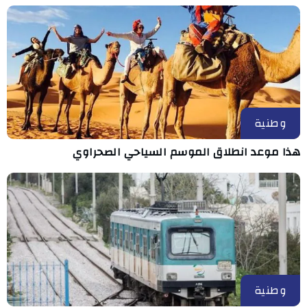
وطنية
هذا موعد انطلاق الموسم السياحي الصحراوي
وطنية