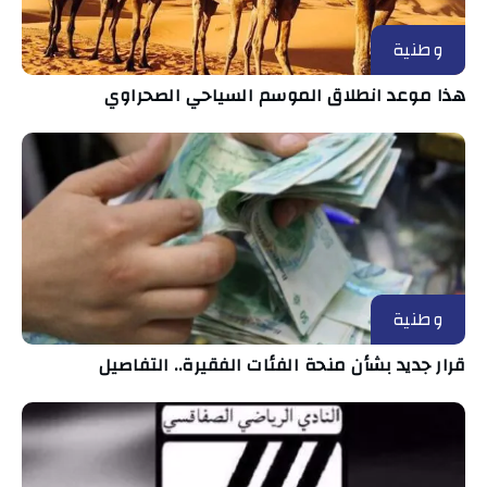
وطنية
هذا موعد انطلاق الموسم السياحي الصحراوي
وطنية
قرار جديد بشأن منحة الفئات الفقيرة.. التفاصيل