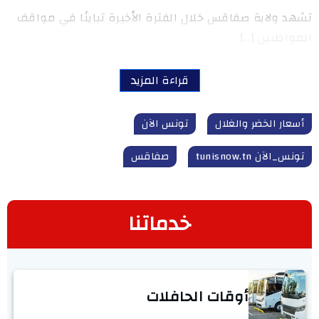
تشهد ولاية صفاقس خلال الفترة الأخيرة تباينًا في مواقف
المواطنين […]
قراءة المزيد
أسعار الخضر والغلال
تونس الآن
تونس_الآن tunisnow.tn
صفاقس
خدماتنا
أوقات الحافلات