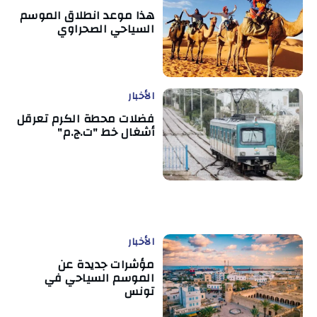
هذا موعد انطلاق الموسم
السياحي الصحراوي
الأخبار
فضلات محطة الكرم تعرقل
أشغال خط "ت.ج.م"
الأخبار
مؤشرات جديدة عن
الموسم السياحي في
تونس