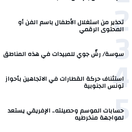
2
تحذير من استغلال الأطفال باسم الفن أو
3
المحتوى الرقمي
سوسة/ رشّ جوي للمبيدات في هذه المناطق
4
استئناف حركة القطارات في الاتجاهين بأحواز
تونس الجنوبية
5
حسابات الموسم وحصيلته.. الإفريقي يستعد
لمواجهة منخرطيه