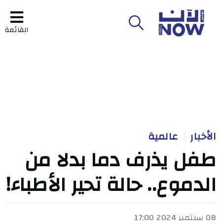
القائمة
الأخبار
عالمية
طفل يذرف دما بدلا من
الدموع.. حالة تحير الأطباء!
08 سبتمبر 2024 17:00