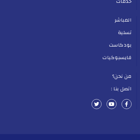
خدمات
المباشر
تسلية
بودكاست
فايسبوكيات
من نحن؟
اتصل بنا :