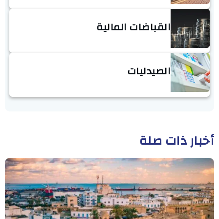
القباضات المالية
الصيدليات
أخبار ذات صلة