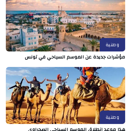
وطنية
مؤشرات جديدة عن الموسم السياحي في تونس
وطنية
هذا موعد انطلاق الموسم السياحي الصحراوي