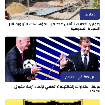
وطنية
زغوان/ تدخلات لتأهيل عدد من المؤسسات التربوية قبل
العودة المدرسية
الرياضة في العالم
يويفا: اعتذارات إنفانتينو لا تكفي لإنهاء أزمة حقوق
الفيفا