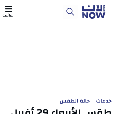
القائمة
خدمات
حالة الطقس
طقس الأربعاء 29 أفريل