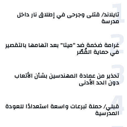
1
تايلاند/ قتلى وجرحى في إطلاق نار داخل
مدرسة
2
غرامة ضخمة ضد “ميتا” بعد اتهامها بالتقصير
في حماية القُصّر
3
تحذير من عمادة المهندسين بشأن الأتعاب
دون الحد الأدنى
4
قبلي/ حملة تبرعات واسعة استعدادًا للعودة
المدرسية