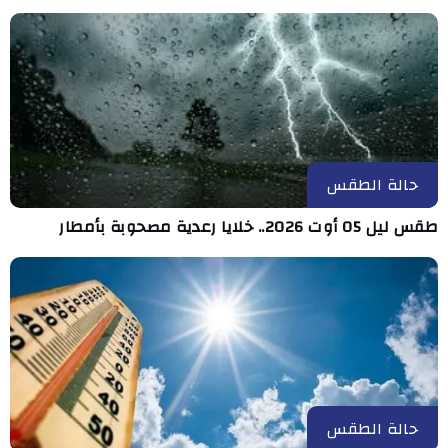
حالة الطقس
طقس ليل 05 أوت 2026.. خلايا رعدية مصحوبة بأمطار
حالة الطقس