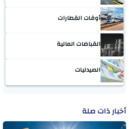
أوقات القطارات
القباضات المالية
الصيدليات
أخبار ذات صلة