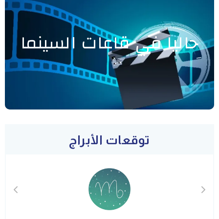
حاليا في قاعات السينما
توقعات الأبراج