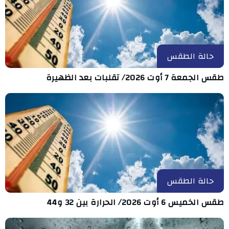
حالة الطقس
طقس الجمعة 7 أوت 2026/ تقلبات بعد الظهيرة
حالة الطقس
طقس الخميس 6 أوت 2026/ الحرارة بين 32 و44