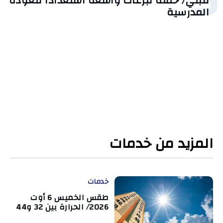
قبلي/ حملة تبرعات واسعة استعدادًا للعودة
المدرسية
المزيد من خدمات
خدمات
طقس الخميس 6 أوت
2026/ الحرارة بين 32 و44