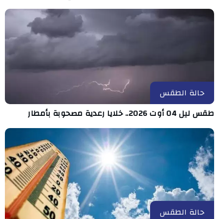
حالة الطقس
طقس ليل 04 أوت 2026.. خلايا رعدية مصحوبة بأمطار
حالة الطقس