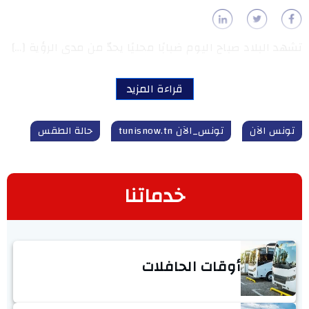
تشهد البلاد صباح اليوم ضبابًا محليًا يحدّ من مدى الرؤية […]
قراءة المزيد
تونس الآن
تونس_الآن tunisnow.tn
حالة الطقس
خدماتنا
أوقات الحافلات