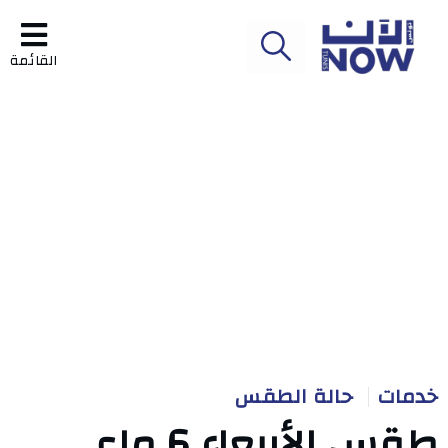
القائمة
خدمات
حالة الطقس
طقس الأربعاء 6 ماي