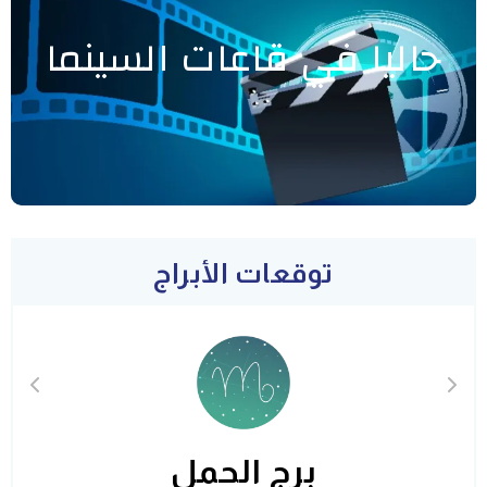
حاليا في قاعات السينما
توقعات الأبراج
برج الحمل