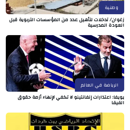
وطنية
زغوان/ تدخلات لتأهيل عدد من المؤسسات التربوية قبل
العودة المدرسية
الرياضة في العالم
يويفا: اعتذارات إنفانتينو لا تكفي لإنهاء أزمة حقوق
الفيفا