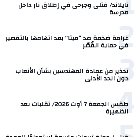
1
تايلاند/ قتلى وجرحى في إطلاق نار داخل
مدرسة
2
غرامة ضخمة ضد “ميتا” بعد اتهامها بالتقصير
في حماية القُصّر
3
تحذير من عمادة المهندسين بشأن الأتعاب
دون الحد الأدنى
4
طقس الجمعة 7 أوت 2026/ تقلبات بعد
الظهيرة
5