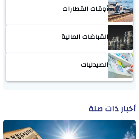
أوقات القطارات
القباضات المالية
الصيدليات
أخبار ذات صلة