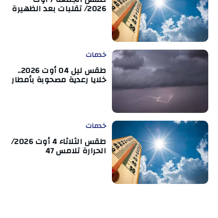
2026/ تقلبات بعد الظهيرة
خدمات
طقس ليل 04 أوت 2026..
خلايا رعدية مصحوبة بأمطار
خدمات
طقس الثلاثاء 4 أوت 2026/
الحرارة تلامس 47