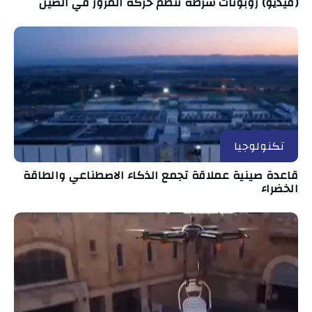
(فيديو) روبوتات شرطة تنظم حركة المرور في الصين
تكنولوجيا
قاعدة صينية عملاقة تجمع الذكاء الاصطناعي والطاقة
الخضراء