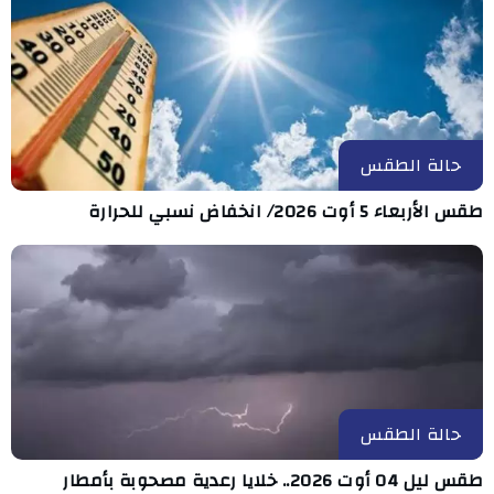
حالة الطقس
طقس الأربعاء 5 أوت 2026/ انخفاض نسبي للحرارة
حالة الطقس
طقس ليل 04 أوت 2026.. خلايا رعدية مصحوبة بأمطار