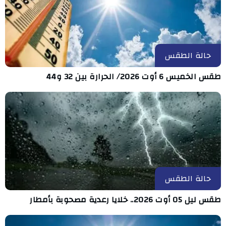
حالة الطقس
طقس الخميس 6 أوت 2026/ الحرارة بين 32 و44
حالة الطقس
طقس ليل 05 أوت 2026.. خلايا رعدية مصحوبة بأمطار