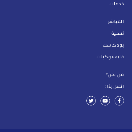
خدمات
المباشر
تسلية
بودكاست
فايسبوكيات
من نحن؟
اتصل بنا :