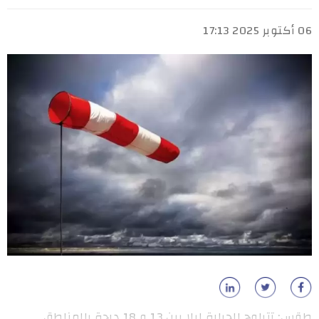
06 أكتوبر 2025 17:13
طقس: تتراوح الحرارة ليلا بين 13 و 18 درجة بالمناطق