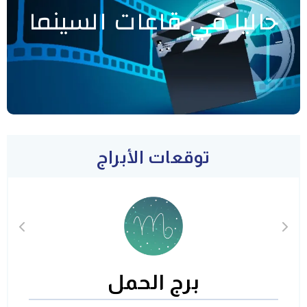
حاليا في قاعات السينما
توقعات الأبراج
برج الحمل