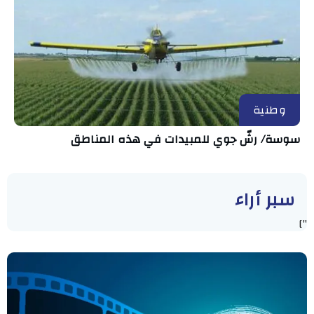
وطنية
سوسة/ رشّ جوي للمبيدات في هذه المناطق
سبر أراء
"]