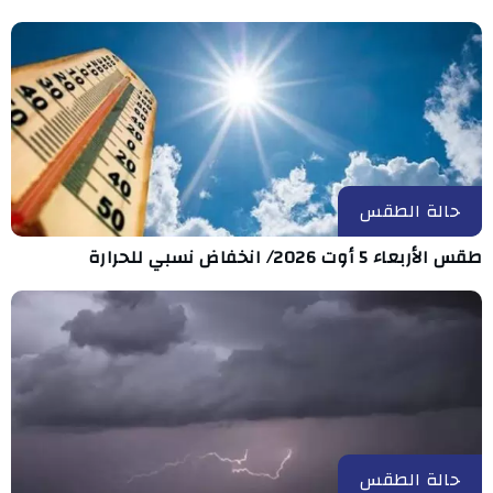
حالة الطقس
طقس الأربعاء 5 أوت 2026/ انخفاض نسبي للحرارة
حالة الطقس