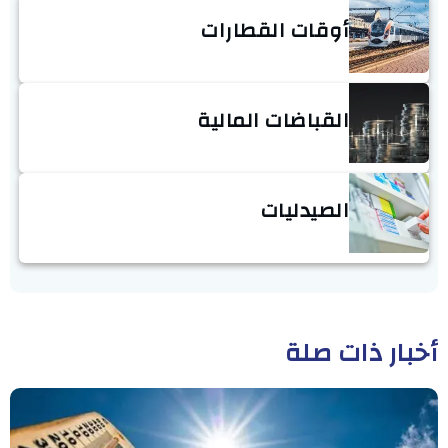
أوقات القطارات
القباضات المالية
الصيدليات
أخبار ذات صلة