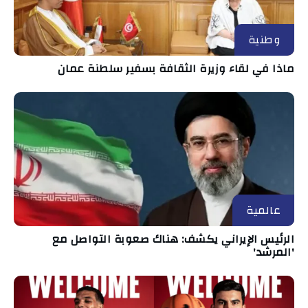
وطنية
ماذا في لقاء وزيرة الثقافة بسفير سلطنة عمان
عالمية
الرئيس الإيراني يكشف: هناك صعوبة التواصل مع
'المرشد'