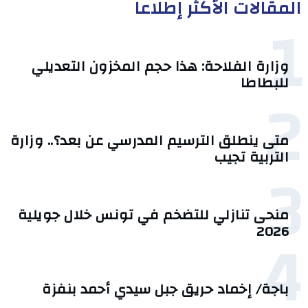
المقالات الأكثر إطلاعا
1
وزارة الفلاحة: هذا حجم المخزون التعديلي
للبطاطا
2
متى ينطلق الترسيم المدرسي عن بعد؟.. وزارة
التربية تجيب
3
منحى تنازلي ‎للتضخم في تونس خلال جويلية
4
2026‎
باجة/ إخماد حريق جبل سيدي أحمد بنفزة