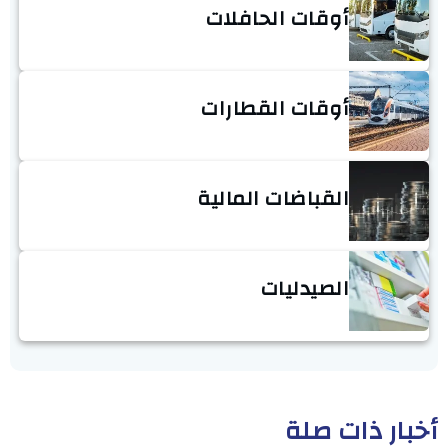
أوقات الحافلات
أوقات القطارات
القباضات المالية
الصيدليات
أخبار ذات صلة