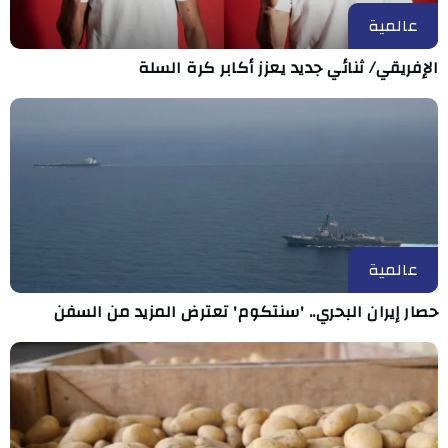
عالمية
الإفريقي/ ثنائي جديد يعزز أكابر كرة السلة
عالمية
حصار إيران البحري.. 'سنتكوم' تعترض المزيد من السفن