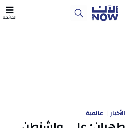
القائمة
الأخبار
عالمية
طهران: على واشنطن