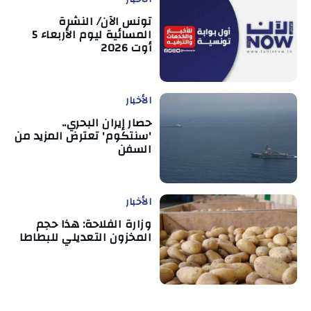
تونس الآن/ النشرة
المسائية ليوم الأربعاء 5
أوت 2026
الأخبار
حصار إيران البحري..
'سنتكوم' تعترض المزيد من
السفن
الأخبار
وزارة الفلاحة: هذا حجم
المخزون التعديلي للبطاطا