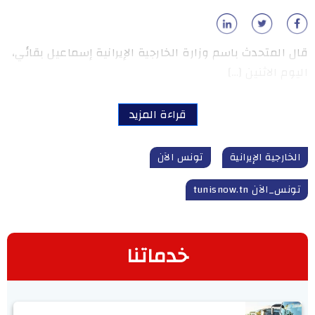
قال المتحدث باسم وزارة الخارجية الإيرانية إسماعيل بقائي،
اليوم الاثنين […]
قراءة المزيد
الخارجية الإيرانية
تونس الآن
تونس_الآن tunisnow.tn
خدماتنا