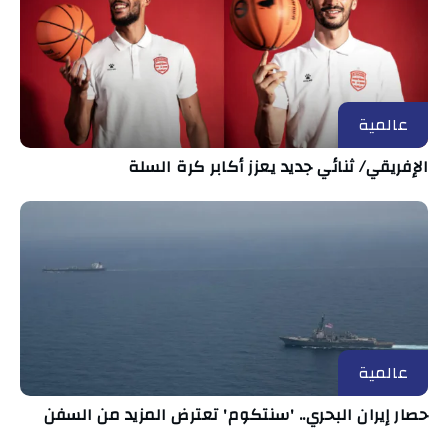
عالمية
الإفريقي/ ثنائي جديد يعزز أكابر كرة السلة
عالمية
حصار إيران البحري.. 'سنتكوم' تعترض المزيد من السفن