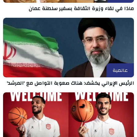
ماذا في لقاء وزيرة الثقافة بسفير سلطنة عمان
عالمية
الرئيس الإيراني يكشف: هناك صعوبة التواصل مع 'المرشد'