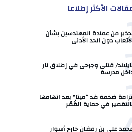
قالات الأكثر إطلاعا
حذير من عمادة المهندسين بشأن
لأتعاب دون الحد الأدنى
ايلاند/ قتلى وجرحى في إطلاق نار
اخل مدرسة
رامة ضخمة ضد “ميتا” بعد اتهامها
التقصير في حماية القُصّر
حمد علي بن رمضان خارج أسوار