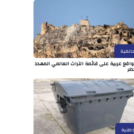
المية
مواقع عربية على قائمة التراث العالمي المهدد
طر
طنية