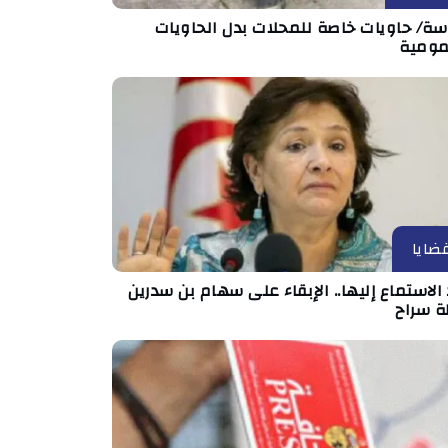
ة/ حاويات خاصة للمحلات بدل الحاويات
مومية
ضايا
الاستماع إليها.. الإبقاء على سهام بن سدرين
ة سراح