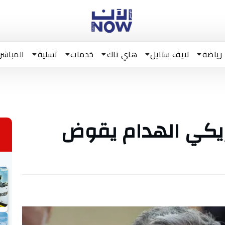
رياضة
لايف ستايل
هاي تاك
خدمات
تسلية
المباشر
مريكي الهدام يقوض