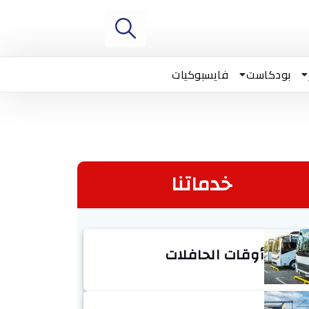
بودكاست
فايسبوكيات
خدماتنا
أوقات الحافلات