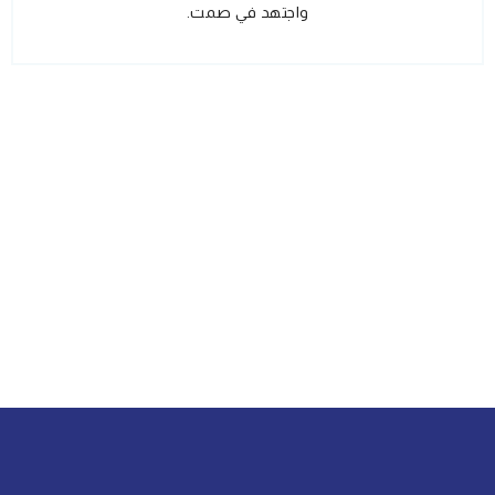
واجتهد في صمت.