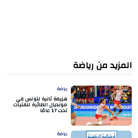
المزيد من رياضة
رياضة
هزيمة ثانية لتونس في
مونديال الطائرة للفتيات
تحت 17 عامًا
رياضة