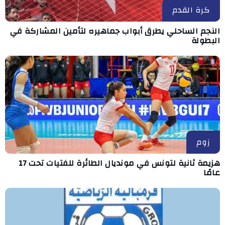
كرة القدم
النجم الساحلي يطرق أبواب جماهيره لتأمين المشاركة في
البطولة
زوم
هزيمة ثانية لتونس في مونديال الطائرة للفتيات تحت 17
عامًا