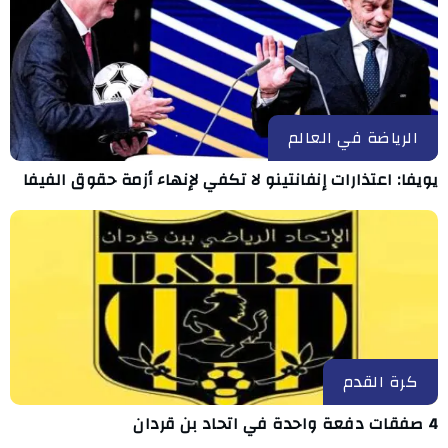
الرياضة في العالم
يويفا: اعتذارات إنفانتينو لا تكفي لإنهاء أزمة حقوق الفيفا
كرة القدم
4 صفقات دفعة واحدة في اتحاد بن قردان