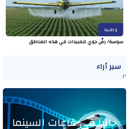
وطنية
سوسة/ رشّ جوي للمبيدات في هذه المناطق
سبر أراء
"]
حاليا في قاعات السينما