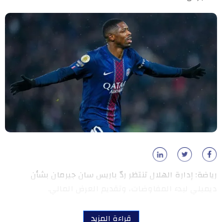
رياضة: إدارة الهلال تنتظر ردّ باريس سان جيرمان بشأن
ديمبلي لبدء المفاوضات، وتقديم العرض المالي.
قراءة المزيد