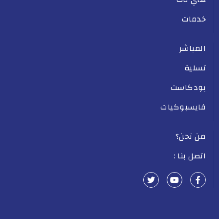
خدمات
المباشر
تسلية
بودكاست
فايسبوكيات
من نحن؟
اتصل بنا :