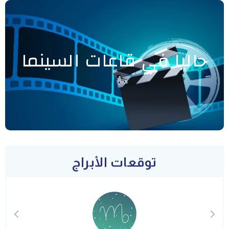
حاليا في قاعات السينما
توقعات الأبراج