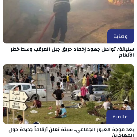
وطنية
سليانة/ تواصل جهود إخماد حريق جبل المرقب وسط خطر
الألغام
عالمية
بعد موجة العبور الجماعي.. سبتة تعلن أرقاماً جديدة حول
المهاجرين