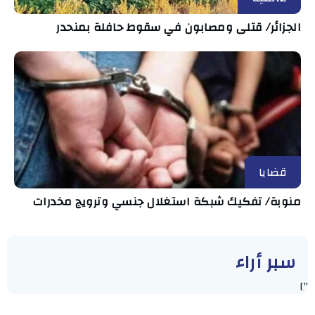
الجزائر/ قتلى ومصابون في سقوط حافلة بمنحدر
قضايا
منوبة/ تفكيك شبكة استغلال جنسي وترويج مخدرات
سبر أراء
"]