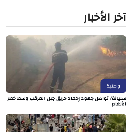
آخر الأخبار
وطنية
سليانة/ تواصل جهود إخماد حريق جبل المرقب وسط خطر
الألغام