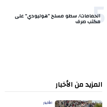
5
الحمامات/ سطو مسلح “هوليودي” على
مكتب صرف
المزيد من الأخبار
الأخبار