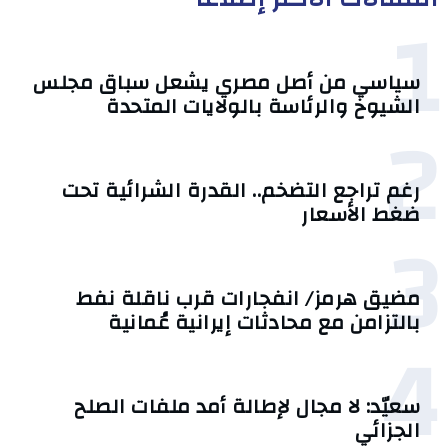
1
سياسي من أصل مصري يشعل سباق مجلس
الشيوخ والرئاسة بالولايات المتحدة
2
رغم تراجع التضخم.. القدرة الشرائية تحت
ضغط الأسعار
3
مضيق هرمز/ انفجارات قرب ناقلة نفط
بالتزامن مع محادثات إيرانية عُمانية
4
سعيّد: لا مجال لإطالة أمد ملفات الصلح
الجزائي