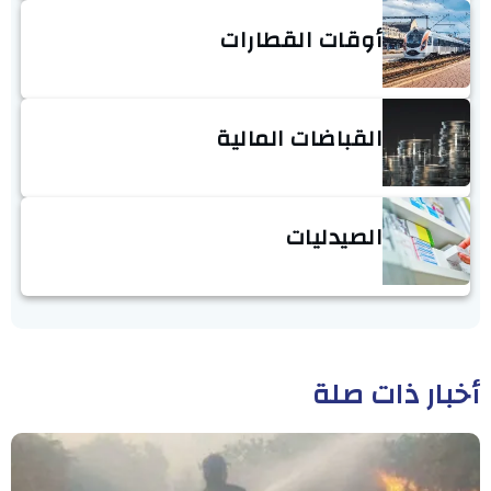
أوقات القطارات
القباضات المالية
الصيدليات
أخبار ذات صلة