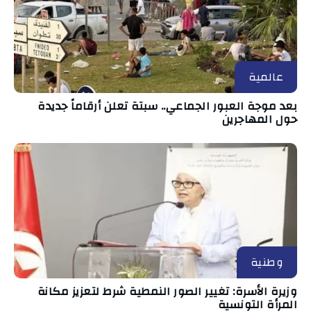
عالمية
بعد موجة العبور الجماعي.. سبتة تعلن أرقاماً جديدة
حول المهاجرين
وطنية
وزيرة الأسرة: تغيير الصور النمطية شرط لتعزيز مكانة
المرأة التونسية