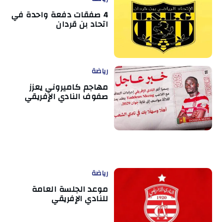
4 صفقات دفعة واحدة في
اتحاد بن قردان
رياضة
مهاجم كاميروني يعزز
صفوف النادي الإفريقي
رياضة
موعد الجلسة العامة
للنادي الإفريقي