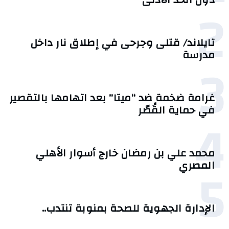
2
تايلاند/ قتلى وجرحى في إطلاق نار داخل
مدرسة
3
غرامة ضخمة ضد “ميتا” بعد اتهامها بالتقصير
في حماية القُصّر
4
محمد علي بن رمضان خارج أسوار الأهلي
5
المصري
الإدارة الجهوية للصحة بمنوبة تنتدب..