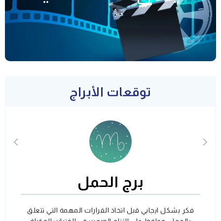
توقعات الأبراج
برج الحمل
فكر بشكل ايجابي قبل اتخاذ القرارات المهمة التي تتعلق
بالعمل، وحافظ على التزام الصمت في الفترات المقبلة