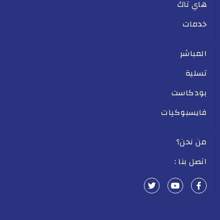
هاي تاك
خدمات
المباشر
تسلية
بودكاست
فايسبوكيات
من نحن؟
اتصل بنا :