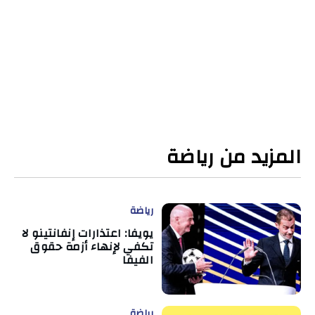
المزيد من رياضة
رياضة
يويفا: اعتذارات إنفانتينو لا
تكفي لإنهاء أزمة حقوق
الفيفا
رياضة