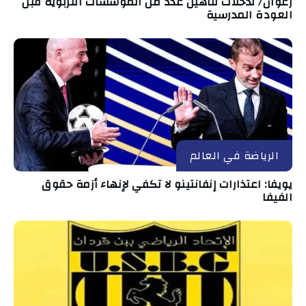
زغوان/ تدخلات لتأهيل عدد من المؤسسات التربوية قبل
العودة المدرسية
الرياضة في العالم
يويفا: اعتذارات إنفانتينو لا تكفي لإنهاء أزمة حقوق
الفيفا