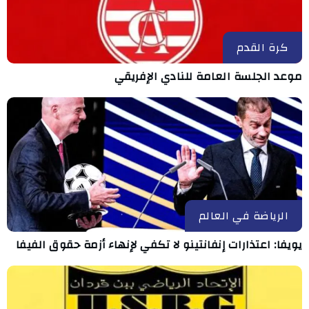
كرة القدم
موعد الجلسة العامة للنادي الإفريقي
الرياضة في العالم
يويفا: اعتذارات إنفانتينو لا تكفي لإنهاء أزمة حقوق الفيفا