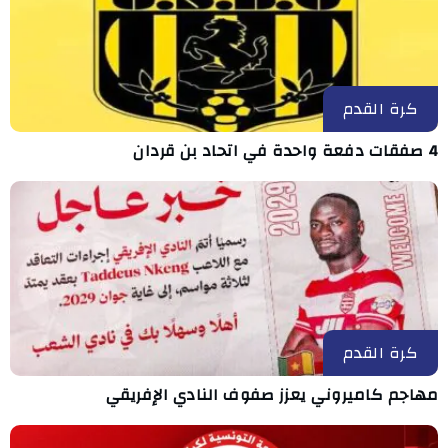
كرة القدم
4 صفقات دفعة واحدة في اتحاد بن قردان
كرة القدم
مهاجم كاميروني يعزز صفوف النادي الإفريقي