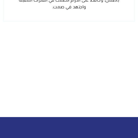
واجتهد في صمت.