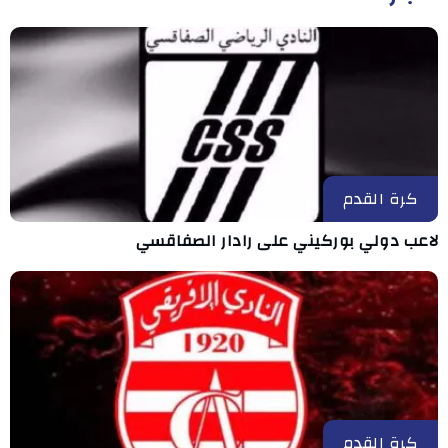
كرة القدم
لاعب دولي بوركيني على رادار الصفاقسي
كرة القدم