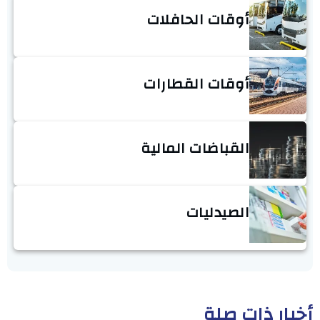
أوقات الحافلات
أوقات القطارات
القباضات المالية
الصيدليات
أخبار ذات صلة