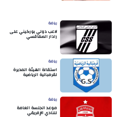
رياضة
لاعب دولي بوركيني على
رادار الصفاقسي
رياضة
استقالة الهيئة المديرة
لقرمبالية الرياضية
رياضة
موعد الجلسة العامة
للنادي الإفريقي