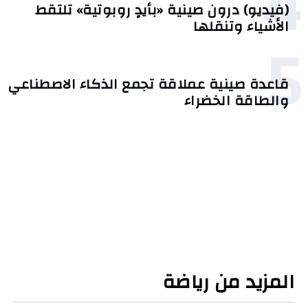
4
(فيديو) درون صينية «بأيدٍ روبوتية» تلتقط
الأشياء وتنقلها
5
قاعدة صينية عملاقة تجمع الذكاء الاصطناعي
والطاقة الخضراء
المزيد من رياضة