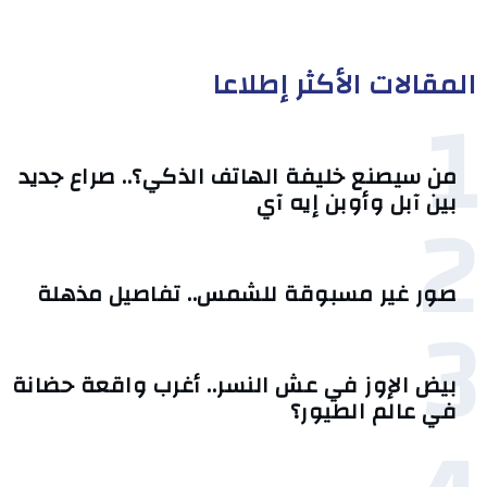
المقالات الأكثر إطلاعا
1
من سيصنع خليفة الهاتف الذكي؟.. صراع جديد
2
بين آبل وأوبن إيه آي
صور غير مسبوقة للشمس.. تفاصيل مذهلة
3
بيض الإوز في عش النسر.. أغرب واقعة حضانة
في عالم الطيور؟