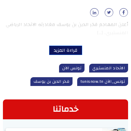
أعلن المهاجم فخر الدين بن يوسف مغادرته الاتحاد الرياضي
المنستيري، […]
قراءة المزيد
الاتحاد المنستيري
تونس الآن
تونس_الآن tunisnow.tn
فخر الدين بن يوسف
خدماتنا