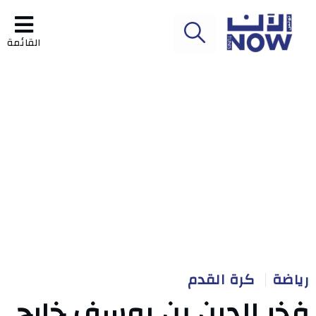
القائمة
رياضة
كرة القدم
فخر الدين بن يوسف خارج