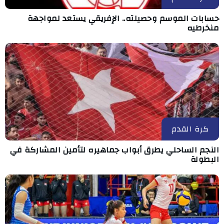
حسابات الموسم وحصيلته.. الإفريقي يستعد لمواجهة
منخرطيه
كرة القدم
النجم الساحلي يطرق أبواب جماهيره لتأمين المشاركة في
البطولة