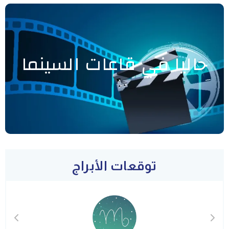
حاليا في قاعات السينما
توقعات الأبراج