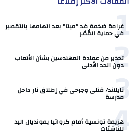
المقالات الأكثر إطلاعا
1
غرامة ضخمة ضد “ميتا” بعد اتهامها بالتقصير
في حماية القُصّر
2
تحذير من عمادة المهندسين بشأن الأتعاب
دون الحد الأدنى
3
تايلاند/ قتلى وجرحى في إطلاق نار داخل
مدرسة
4
هزيمة تونسية أمام كرواتيا بمونديال اليد
للناشئات