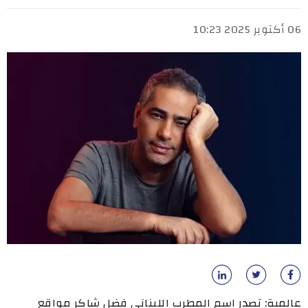
06 أكتوبر 2025 10:23
عالمية: تصدر اسم المطرب اللبناني فضل شاكر مواقع