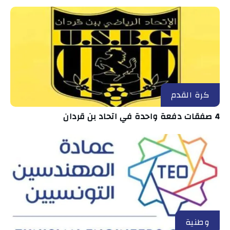
كرة القدم
4 صفقات دفعة واحدة في اتحاد بن قردان
وطنية