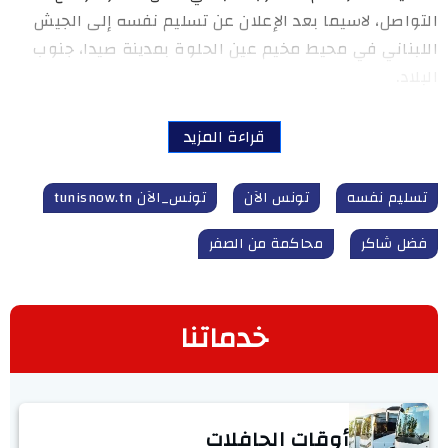
التواصل، لاسيما بعد الإعلان عن تسليم نفسه إلى الجيش
اللبناني في محيط مخيم عين الحلوة بمدينة صيدا، جنوب
البلاد.
قراءة المزيد
تسليم نفسه
تونس الآن
تونس_الآن tunisnow.tn
فضل شاكر
محاكمة من الصفر
خدماتنا
أوقات الحافلات