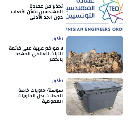
تحذير من عمادة
المهندسين بشأن الأتعاب
دون الحد الأدنى
الأخبار
3 مواقع عربية على قائمة
التراث العالمي المهدد
بالخطر
الأخبار
سوسة/ حاويات خاصة
للمحلات بدل الحاويات
العمومية