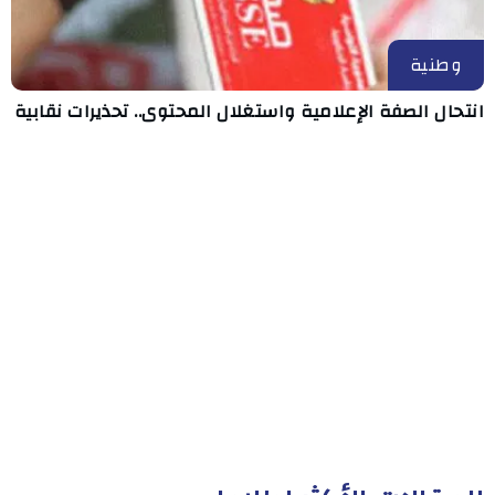
وطنية
انتحال الصفة الإعلامية واستغلال المحتوى.. تحذيرات نقابية