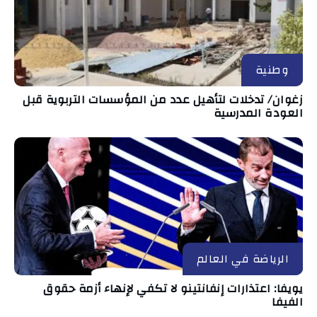
وطنية
زغوان/ تدخلات لتأهيل عدد من المؤسسات التربوية قبل
العودة المدرسية
الرياضة في العالم
يويفا: اعتذارات إنفانتينو لا تكفي لإنهاء أزمة حقوق
الفيفا