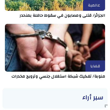
عالمية
الجزائر/ قتلى ومصابون في سقوط حافلة بمنحدر
قضايا
منوبة/ تفكيك شبكة استغلال جنسي وترويج مخدرات
سبر أراء
"]