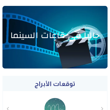
حاليا في قاعات السينما
توقعات الأبراج