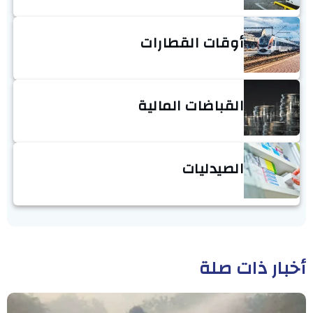
أوقات القطارات
القباضات المالية
الصيدليات
أخبار ذات صلة