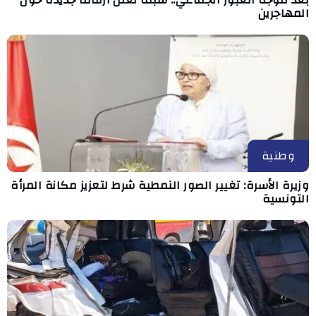
بعد موجة العبور الجماعي.. سبتة تعلن أرقاماً جديدة حول
المهاجرين
وطنية
وزيرة الأسرة: تغيير الصور النمطية شرط لتعزيز مكانة المرأة
التونسية