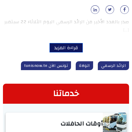
صدر بالعدد الأخير من الرائد الرسمي اليوم الثلاثاء 22 سبتمبر
[…]
قراءة المزيد
الرائد الرسمي
الولاة
تونس الآن tunisnow.tn
خدماتنا
أوقات الحافلات