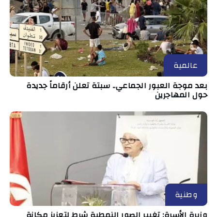
عالمية
بعد موجة العبور الجماعي.. سبتة تعلن أرقاماً جديدة
حول المهاجرين
وطنية
وزيرة الأسرة: تغيير الصور النمطية شرط لتعزيز مكانة