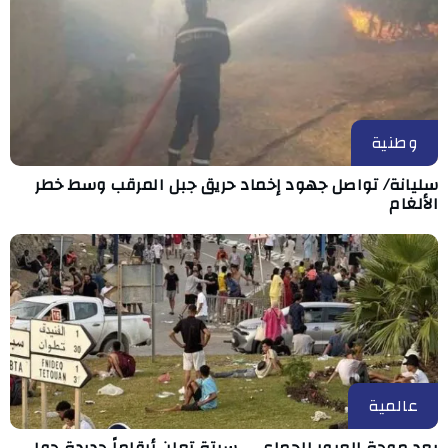
وطنية
سليانة/ تواصل جهود إخماد حريق جبل المرقب وسط خطر
الألغام
عالمية