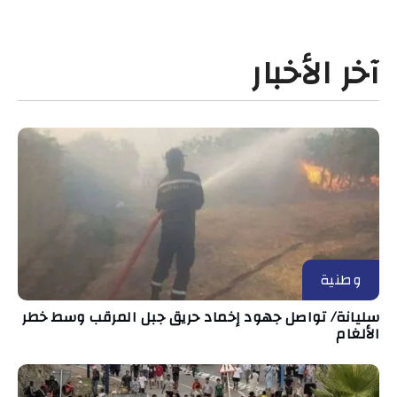
آخر الأخبار
وطنية
سليانة/ تواصل جهود إخماد حريق جبل المرقب وسط خطر
الألغام