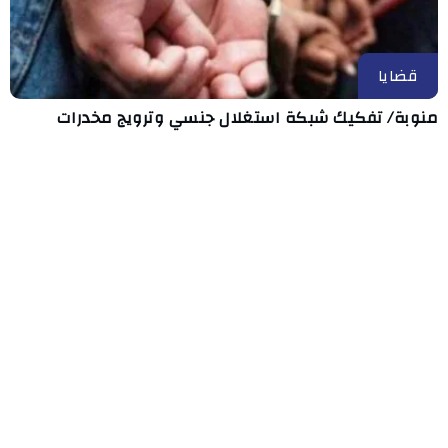
قضايا
منوبة/ تفكيك شبكة استغلال جنسي وترويج مخدرات