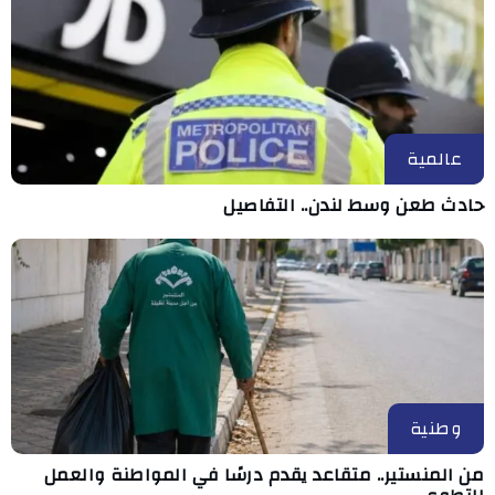
عالمية
حادث طعن وسط لندن.. التفاصيل
وطنية
من المنستير.. متقاعد يقدم درسًا في المواطنة والعمل