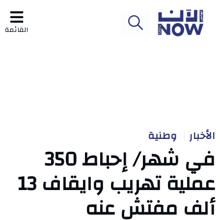
القائمة
الأخبار
وطنية
في شهر/ إحباط 350
عملية تهريب وايقاف 13
ألف مفتش عنه