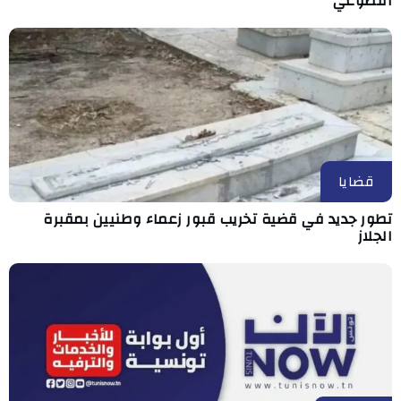
التطوعي
قضايا
تطور جديد في قضية تخريب قبور زعماء وطنيين بمقبرة
الجلاز