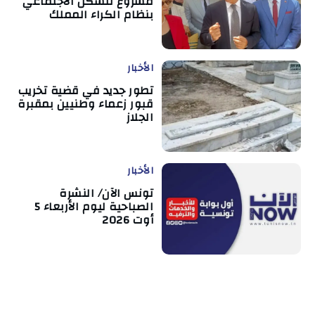
مشروع للسكن الاجتماعي
بنظام الكراء المملك
الأخبار
تطور جديد في قضية تخريب
قبور زعماء وطنيين بمقبرة
الجلاز
الأخبار
تونس الآن/ النشرة
الصباحية ليوم الأربعاء 5
أوت 2026