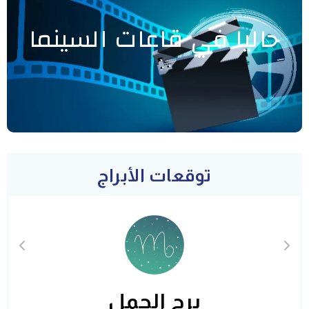
حاليا في قاعات السينما
توقعات الأبراج
برج الحمل