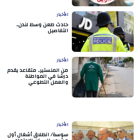
الأخبار
حادث طعن وسط لندن..
التفاصيل
الأخبار
من المنستير.. متقاعد يقدم
درسًا في المواطنة
والعمل التطوعي
الأخبار
سوسة/ انطلاق أشغال أول