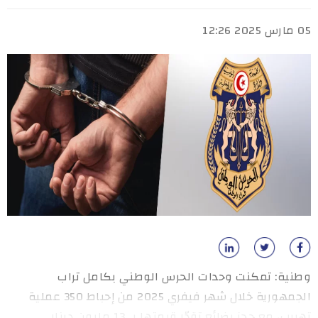
05 مارس 2025 12:26
وطنية: تمكنت وحدات الحرس الوطني بكامل تراب
الجمهورية خلال شهر فيفري 2025 من إحباط 350 عملية
تهريب، مع حجز بضائع تقدّر قيمتها بـ 13 مليون دينار.