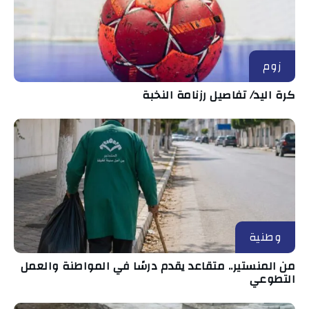
زوم
كرة اليد/ تفاصيل رزنامة النخبة
وطنية
من المنستير.. متقاعد يقدم درسًا في المواطنة والعمل
التطوعي