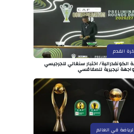
رة القدم
 الكونفدرالية/ اختبار سنغالي للجرجيسي
اجهة نيجيرية للصفاقسي
لرياضة في العالم