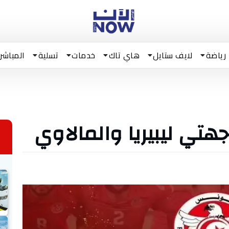
رياضة
لايف ستايل
هاي تاك
خدمات
تسلية
المباشر
هتي ليبيريا والمالاوي