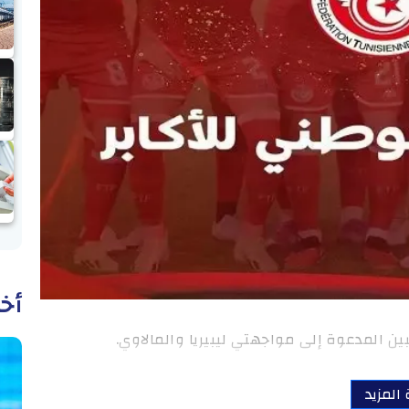
أخب
ين المدعوة إلى مواجهتي ليبيريا والمالاوي.
 المزيد