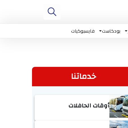
بودكاست
فايسبوكيات
خدماتنا
أوقات الحافلات