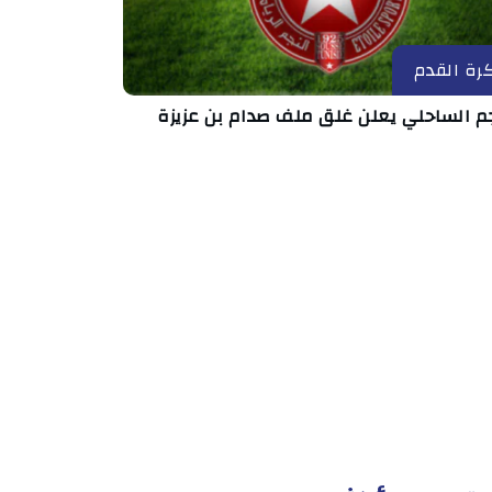
رة القدم
جم الساحلي يعلن غلق ملف صدام بن عزيزة