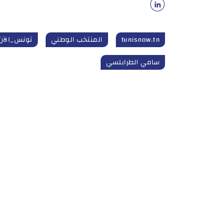
tunisnow.tn
المنتخب الوطني
تونس_الآن
سامي الطرابلسي