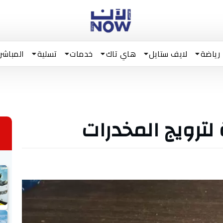
رياضة
لايف ستايل
هاي تاك
خدمات
تسلية
المباشر
ترويج المخدرات