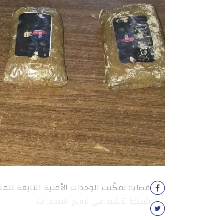
قضايا: تمكّنت الوحدات الأمنية التابعة ل
شبكة تنشط في ترويج المخدرات