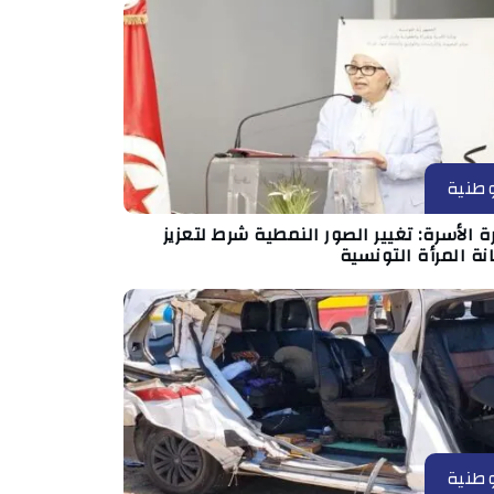
طنية
ة الأسرة: تغيير الصور النمطية شرط لتعزيز
ة المرأة التونسية
طنية