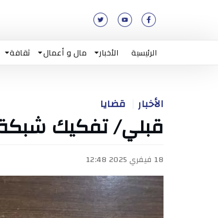
الرئيسية
الأخبار
مال و أعمال
ثقافة
الأخبار
قضايا
قبلي/ تفكيك شبكة ل
18 فيفري 2025 12:48