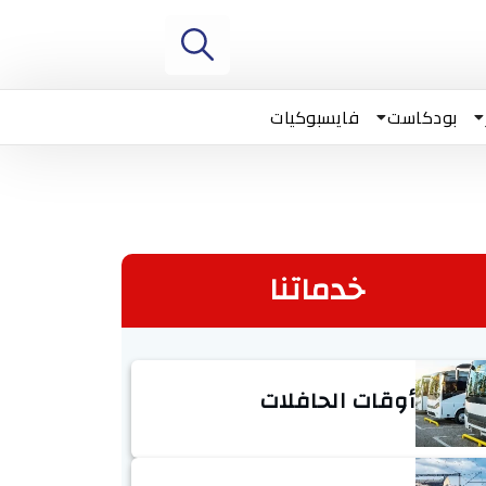
بودكاست
فايسبوكيات
خدماتنا
أوقات الحافلات