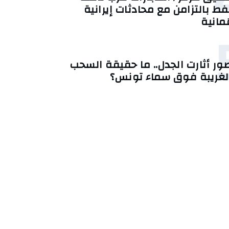
فط بالتزامن مع محادثات إيرانية
ُمانية
ور أثارت الجدل.. ما حقيقة السحب
لغريبة فوق سماء تونس؟