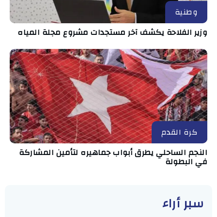
وطنية
وزير الفلاحة يكشف آخر مستجدات مشروع مجلة المياه
كرة القدم
النجم الساحلي يطرق أبواب جماهيره لتأمين المشاركة
في البطولة
سبر أراء