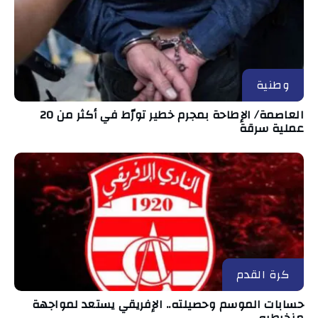
وطنية
العاصمة/ الإطاحة بمجرم خطير تورّط في أكثر من 20
عملية سرقة
كرة القدم
حسابات الموسم وحصيلته.. الإفريقي يستعد لمواجهة