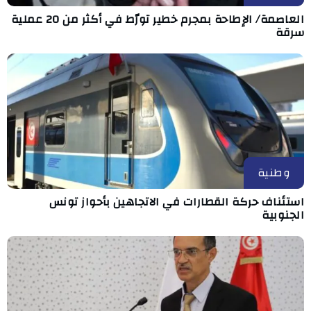
العاصمة/ الإطاحة بمجرم خطير تورّط في أكثر من 20 عملية
سرقة
وطنية
استئناف حركة القطارات في الاتجاهين بأحواز تونس
الجنوبية