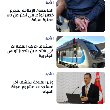
الأخبار
العاصمة/ الإطاحة بمجرم
خطير تورّط في أكثر من 20
عملية سرقة
الأخبار
استئناف حركة القطارات
في الاتجاهين بأحواز تونس
الجنوبية
الأخبار
وزير الفلاحة يكشف آخر
مستجدات مشروع مجلة
المياه