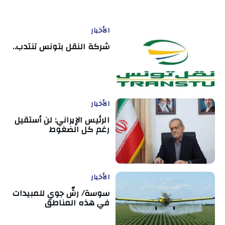
الأخبار
شركة النقل بتونس تنتدب..
الأخبار
الرئيس الإيراني: لن أستقيل
رغم كل الضغوط
الأخبار
سوسة/ رشّ جوي للمبيدات
في هذه المناطق