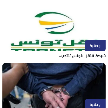
وطنية
شركة النقل بتونس تنتدب..
وطنية