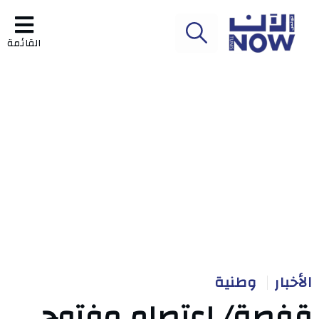
القائمة
الأخبار
وطنية
قفصة/ اعتصام مفتوح