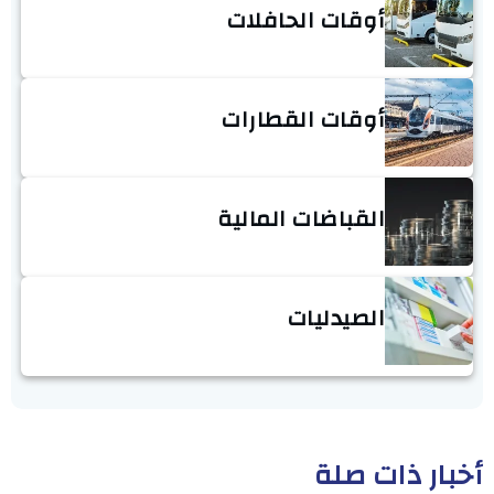
أوقات الحافلات
أوقات القطارات
القباضات المالية
الصيدليات
أخبار ذات صلة