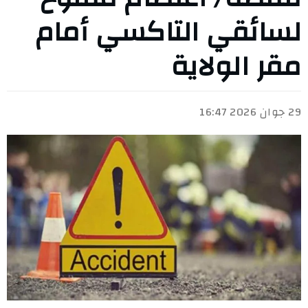
لسائقي التاكسي أمام
مقر الولاية
29 جوان 2026 16:47